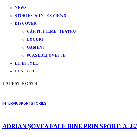
NEWS
STORIES & INTERVIEWS
DISCOVER
CĂRTI, FILME, TEATRU
LOCURI
OAMENI
#CASEDEPOVESTE
LIFESTYLE
CONTACT
LATEST POSTS
INTERVIU
SPORT
STORIES
ADRIAN ȘOVEA FACE BINE PRIN SPORT: ALE