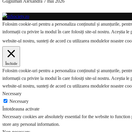
Gugiuman Alexandra
7 mai 2026
Folosim cookie-uri pentru a personaliza conținutul și anunțurile, pentru 
informații cu privire la modul în care folosiți site-ul nostru. Aceștia le 
website-ul nostru, sunteți de acord cu utilizarea modulelor noastre co
Închide
Folosim cookie-uri pentru a personaliza conținutul și anunțurile, pentru 
informații cu privire la modul în care folosiți site-ul nostru. Aceștia le 
website-ul nostru, sunteți de acord cu utilizarea modulelor noastre coo
Necessary
Necessary
Întotdeauna activate
Necessary cookies are absolutely essential for the website to function 
store any personal information.
Non-necessary