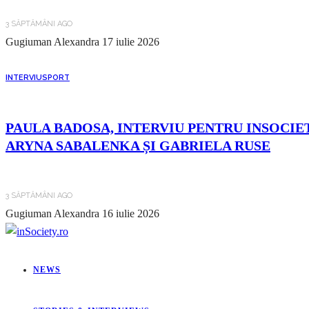
3 SĂPTĂMÂNI AGO
Gugiuman Alexandra
17 iulie 2026
INTERVIU
SPORT
PAULA BADOSA, INTERVIU PENTRU INSOCIET
ARYNA SABALENKA ȘI GABRIELA RUSE
3 SĂPTĂMÂNI AGO
Gugiuman Alexandra
16 iulie 2026
NEWS