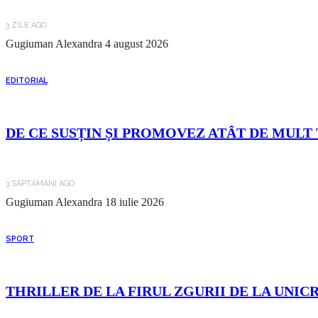
3 ZILE AGO
Gugiuman Alexandra
4 august 2026
EDITORIAL
DE CE SUSȚIN ȘI PROMOVEZ ATÂT DE MULT 
3 SĂPTĂMÂNI AGO
Gugiuman Alexandra
18 iulie 2026
SPORT
THRILLER DE LA FIRUL ZGURII DE LA UNIC