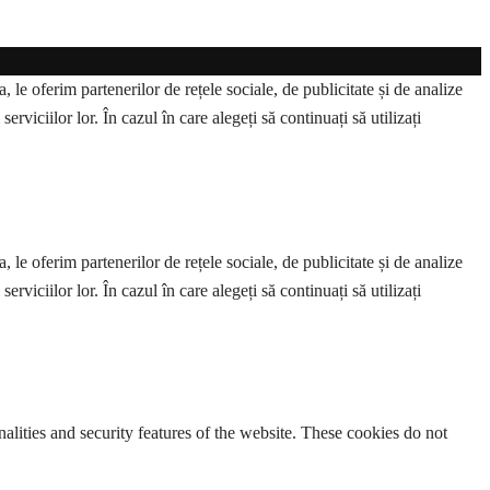
 le oferim partenerilor de rețele sociale, de publicitate și de analize
erviciilor lor. În cazul în care alegeți să continuați să utilizați
 le oferim partenerilor de rețele sociale, de publicitate și de analize
erviciilor lor. În cazul în care alegeți să continuați să utilizați
nalities and security features of the website. These cookies do not