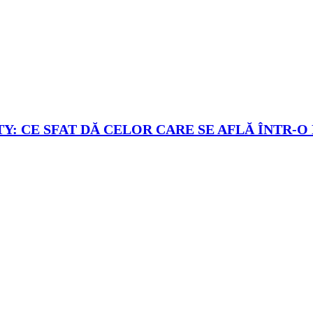
Y: CE SFAT DĂ CELOR CARE SE AFLĂ ÎNTR-O