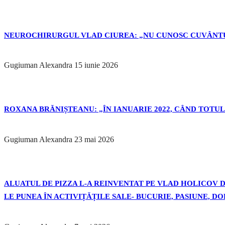
NEUROCHIRURGUL VLAD CIUREA: „NU CUNOSC CUVÂNTU
Gugiuman Alexandra
15 iunie 2026
ROXANA BRĂNIȘTEANU: „ÎN IANUARIE 2022, CÂND TOTUL 
Gugiuman Alexandra
23 mai 2026
ALUATUL DE PIZZA L-A REINVENTAT PE VLAD HOLICOV DE
LE PUNEA ÎN ACTIVIȚĂȚILE SALE- BUCURIE, PASIUNE, D