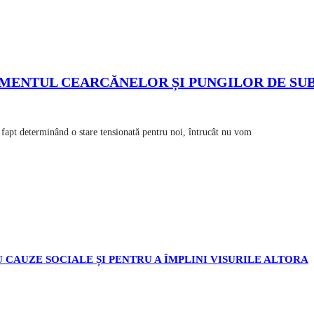
AMENTUL CEARCĂNELOR ȘI PUNGILOR DE SUB
 fapt determinând o stare tensionată pentru noi, întrucât nu vom
 CAUZE SOCIALE ȘI PENTRU A ÎMPLINI VISURILE ALTORA