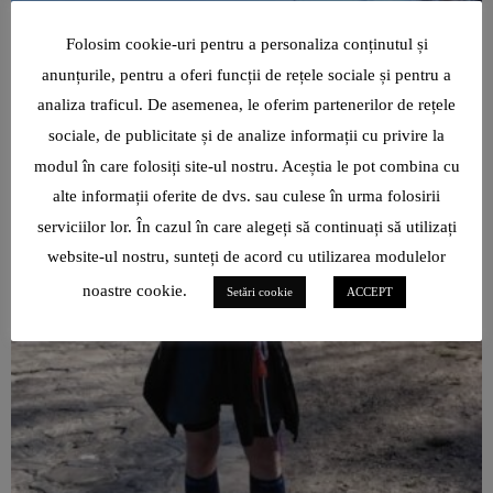
Folosim cookie-uri pentru a personaliza conținutul și
anunțurile, pentru a oferi funcții de rețele sociale și pentru a
analiza traficul. De asemenea, le oferim partenerilor de rețele
sociale, de publicitate și de analize informații cu privire la
modul în care folosiți site-ul nostru. Aceștia le pot combina cu
alte informații oferite de dvs. sau culese în urma folosirii
serviciilor lor. În cazul în care alegeți să continuați să utilizați
website-ul nostru, sunteți de acord cu utilizarea modulelor
noastre cookie.
Setări cookie
ACCEPT