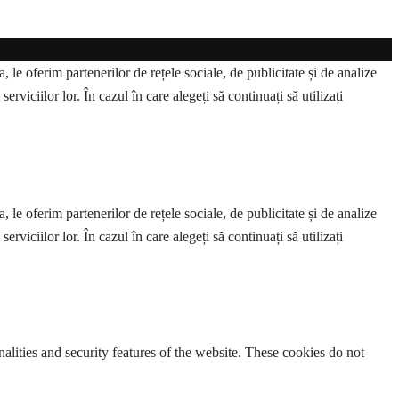
 le oferim partenerilor de rețele sociale, de publicitate și de analize
erviciilor lor. În cazul în care alegeți să continuați să utilizați
 le oferim partenerilor de rețele sociale, de publicitate și de analize
erviciilor lor. În cazul în care alegeți să continuați să utilizați
nalities and security features of the website. These cookies do not