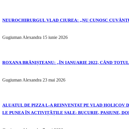
NEUROCHIRURGUL VLAD CIUREA: „NU CUNOSC CUVÂNTU
Gugiuman Alexandra
15 iunie 2026
ROXANA BRĂNIȘTEANU: „ÎN IANUARIE 2022, CÂND TOTUL 
Gugiuman Alexandra
23 mai 2026
ALUATUL DE PIZZA L-A REINVENTAT PE VLAD HOLICOV DE
LE PUNEA ÎN ACTIVIȚĂȚILE SALE- BUCURIE, PASIUNE, D