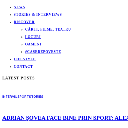
NEWS
STORIES & INTERVIEWS
DISCOVER
CĂRTI, FILME, TEATRU
LOCURI
OAMENI
#CASEDEPOVESTE
LIFESTYLE
CONTACT
LATEST POSTS
INTERVIU
SPORT
STORIES
ADRIAN ȘOVEA FACE BINE PRIN SPORT: ALE