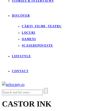
STORIES & INTERVIEWS
DISCOVER
CĂRTI, FILME, TEATRU
LOCURI
OAMENI
#CASEDEPOVESTE
LIFESTYLE
CONTACT
CASTOR INK