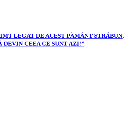
 SIMT LEGAT DE ACEST PĂMÂNT STRĂBUN,
 DEVIN CEEA CE SUNT AZI!”