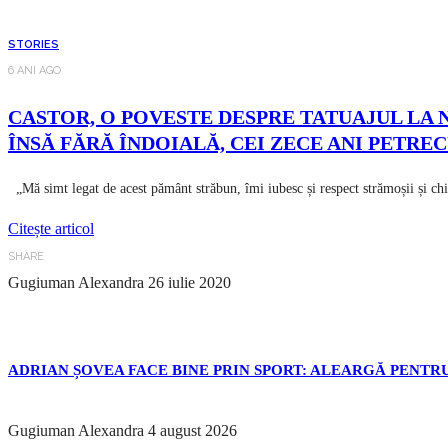
STORIES
6 ANI AGO
CASTOR, O POVESTE DESPRE TATUAJUL LA N
ÎNSĂ FĂRĂ ÎNDOIALĂ, CEI ZECE ANI PETRE
„Mă simt legat de acest pământ străbun, îmi iubesc și respect strămoșii și chi
Citește articol
SHARE
Gugiuman Alexandra
26 iulie 2020
ADRIAN ȘOVEA FACE BINE PRIN SPORT: ALEARGĂ PENTRU
Gugiuman Alexandra
4 august 2026