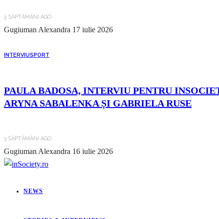
3 SĂPTĂMÂNI AGO
Gugiuman Alexandra
17 iulie 2026
INTERVIU
SPORT
PAULA BADOSA, INTERVIU PENTRU INSOCIET
ARYNA SABALENKA ȘI GABRIELA RUSE
3 SĂPTĂMÂNI AGO
Gugiuman Alexandra
16 iulie 2026
NEWS