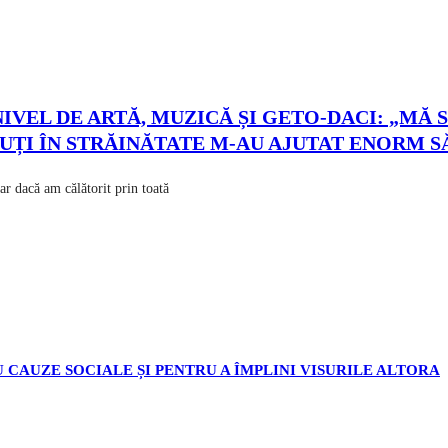
IVEL DE ARTĂ, MUZICĂ ȘI GETO-DACI: „MĂ
CUȚI ÎN STRĂINĂTATE M-AU AJUTAT ENORM SĂ
ar dacă am călătorit prin toată
 CAUZE SOCIALE ȘI PENTRU A ÎMPLINI VISURILE ALTORA