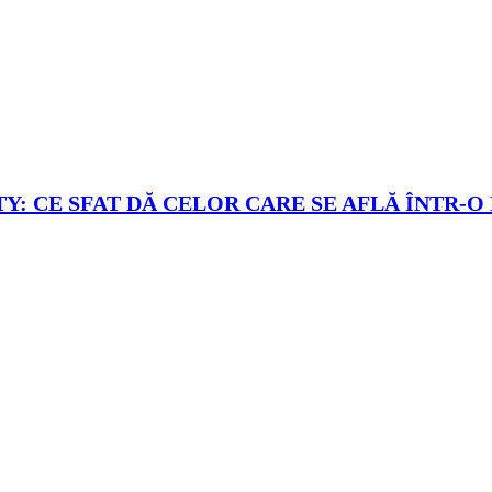
Y: CE SFAT DĂ CELOR CARE SE AFLĂ ÎNTR-O