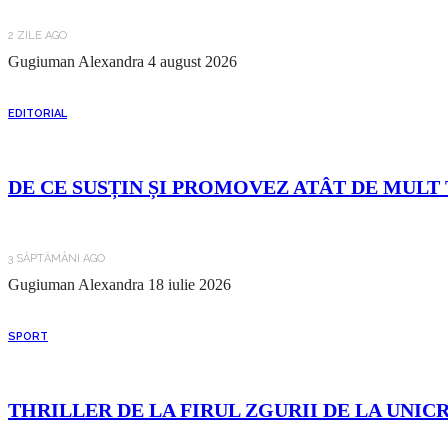
2 ZILE AGO
Gugiuman Alexandra
4 august 2026
EDITORIAL
DE CE SUSȚIN ȘI PROMOVEZ ATÂT DE MULT 
3 SĂPTĂMÂNI AGO
Gugiuman Alexandra
18 iulie 2026
SPORT
THRILLER DE LA FIRUL ZGURII DE LA UNIC