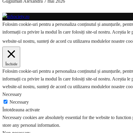
Gugiuman Alexandra
7 mai 2026
Folosim cookie-uri pentru a personaliza conținutul și anunțurile, pentru 
informații cu privire la modul în care folosiți site-ul nostru. Aceștia le 
website-ul nostru, sunteți de acord cu utilizarea modulelor noastre co
Închide
Folosim cookie-uri pentru a personaliza conținutul și anunțurile, pentru 
informații cu privire la modul în care folosiți site-ul nostru. Aceștia le 
website-ul nostru, sunteți de acord cu utilizarea modulelor noastre coo
Necessary
Necessary
Întotdeauna activate
Necessary cookies are absolutely essential for the website to function 
store any personal information.
Non-necessary