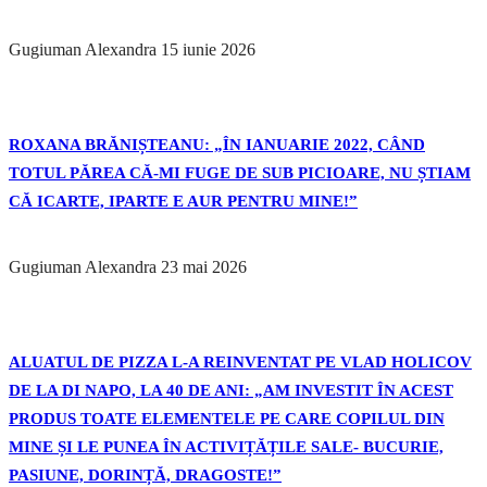
Gugiuman Alexandra
15 iunie 2026
ROXANA BRĂNIȘTEANU: „ÎN IANUARIE 2022, CÂND
TOTUL PĂREA CĂ-MI FUGE DE SUB PICIOARE, NU ȘTIAM
CĂ ICARTE, IPARTE E AUR PENTRU MINE!”
Gugiuman Alexandra
23 mai 2026
ALUATUL DE PIZZA L-A REINVENTAT PE VLAD HOLICOV
DE LA DI NAPO, LA 40 DE ANI: „AM INVESTIT ÎN ACEST
PRODUS TOATE ELEMENTELE PE CARE COPILUL DIN
MINE ȘI LE PUNEA ÎN ACTIVIȚĂȚILE SALE- BUCURIE,
PASIUNE, DORINȚĂ, DRAGOSTE!”