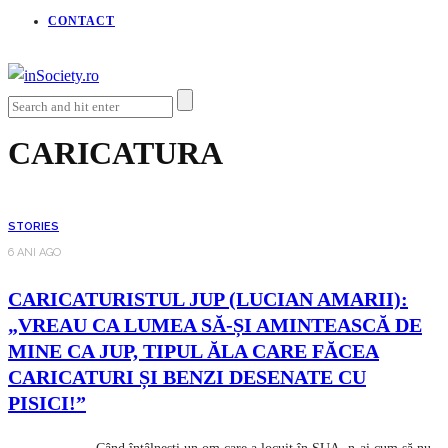
CONTACT
CARICATURA
STORIES
6 ANI AGO
CARICATURISTUL JUP (LUCIAN AMARII):
„VREAU CA LUMEA SĂ-ȘI AMINTEASCĂ DE
MINE CA JUP, TIPUL ĂLA CARE FĂCEA
CARICATURI ȘI BENZI DESENATE CU
PISICI!”