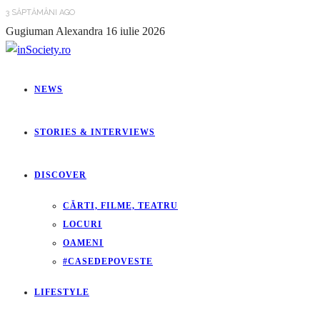
3 SĂPTĂMÂNI AGO
Gugiuman Alexandra
16 iulie 2026
NEWS
STORIES & INTERVIEWS
DISCOVER
CĂRTI, FILME, TEATRU
LOCURI
OAMENI
#CASEDEPOVESTE
LIFESTYLE