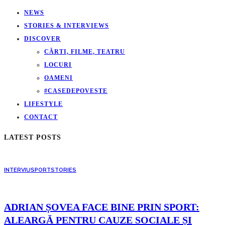
NEWS
STORIES & INTERVIEWS
DISCOVER
CĂRTI, FILME, TEATRU
LOCURI
OAMENI
#CASEDEPOVESTE
LIFESTYLE
CONTACT
LATEST POSTS
INTERVIU
SPORT
STORIES
ADRIAN ȘOVEA FACE BINE PRIN SPORT:
ALEARGĂ PENTRU CAUZE SOCIALE ȘI