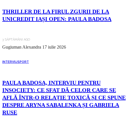
THRILLER DE LA FIRUL ZGURII DE LA
UNICREDIT IAȘI OPEN: PAULA BADOSA
3 SĂPTĂMÂNI AGO
Gugiuman Alexandra
17 iulie 2026
INTERVIU
SPORT
PAULA BADOSA, INTERVIU PENTRU
INSOCIETY: CE SFAT DĂ CELOR CARE SE
AFLĂ ÎNTR-O RELAȚIE TOXICĂ ȘI CE SPUNE
DESPRE ARYNA SABALENKA ȘI GABRIELA
RUSE