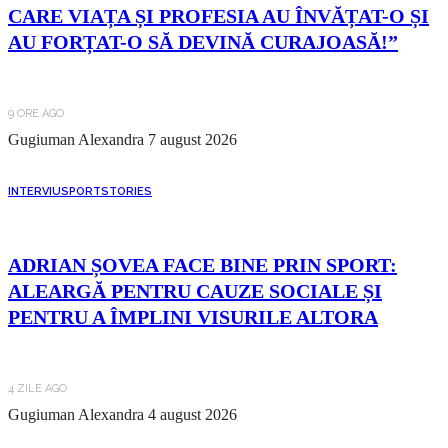
CARE VIAȚA ȘI PROFESIA AU ÎNVĂȚAT-O ȘI
AU FORȚAT-O SĂ DEVINĂ CURAJOASĂ!”
9 ORE AGO
Gugiuman Alexandra
7 august 2026
INTERVIU
SPORT
STORIES
ADRIAN ȘOVEA FACE BINE PRIN SPORT:
ALEARGĂ PENTRU CAUZE SOCIALE ȘI
PENTRU A ÎMPLINI VISURILE ALTORA
4 ZILE AGO
Gugiuman Alexandra
4 august 2026