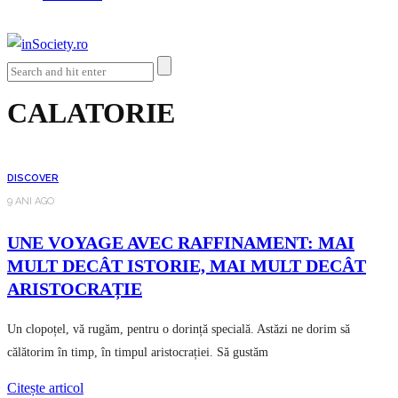
CALATORIE
DISCOVER
9 ANI AGO
UNE VOYAGE AVEC RAFFINAMENT: MAI
MULT DECÂT ISTORIE, MAI MULT DECÂT
ARISTOCRAȚIE
Un clopoțel, vă rugăm, pentru o dorință specială. Astăzi ne dorim să
călătorim în timp, în timpul aristocrației. Să gustăm
Citește articol