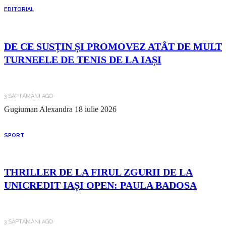
EDITORIAL
DE CE SUSȚIN ȘI PROMOVEZ ATÂT DE MULT
TURNEELE DE TENIS DE LA IAȘI
3 SĂPTĂMÂNI AGO
Gugiuman Alexandra
18 iulie 2026
SPORT
THRILLER DE LA FIRUL ZGURII DE LA
UNICREDIT IAȘI OPEN: PAULA BADOSA
3 SĂPTĂMÂNI AGO