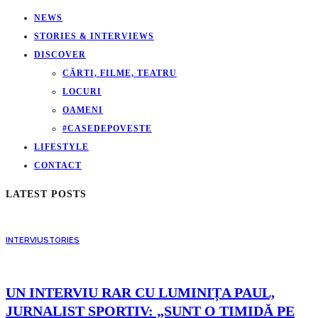
NEWS
STORIES & INTERVIEWS
DISCOVER
CĂRTI, FILME, TEATRU
LOCURI
OAMENI
#CASEDEPOVESTE
LIFESTYLE
CONTACT
LATEST POSTS
INTERVIU
STORIES
UN INTERVIU RAR CU LUMINIȚA PAUL,
JURNALIST SPORTIV: „SUNT O TIMIDĂ PE