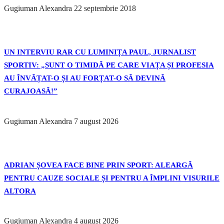
Gugiuman Alexandra
22 septembrie 2018
UN INTERVIU RAR CU LUMINIȚA PAUL, JURNALIST
SPORTIV: „SUNT O TIMIDĂ PE CARE VIAȚA ȘI PROFESIA
AU ÎNVĂȚAT-O ȘI AU FORȚAT-O SĂ DEVINĂ
CURAJOASĂ!”
Gugiuman Alexandra
7 august 2026
ADRIAN ȘOVEA FACE BINE PRIN SPORT: ALEARGĂ
PENTRU CAUZE SOCIALE ȘI PENTRU A ÎMPLINI VISURILE
ALTORA
Gugiuman Alexandra
4 august 2026