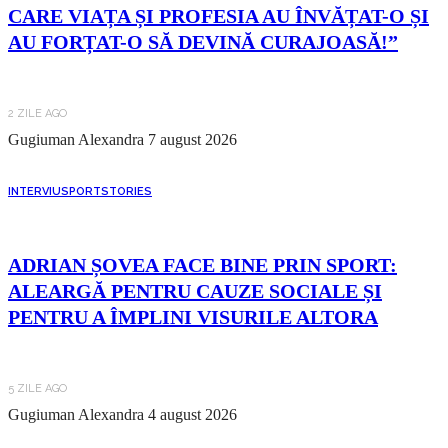
CARE VIAȚA ȘI PROFESIA AU ÎNVĂȚAT-O ȘI
AU FORȚAT-O SĂ DEVINĂ CURAJOASĂ!”
2 ZILE AGO
Gugiuman Alexandra
7 august 2026
INTERVIU
SPORT
STORIES
ADRIAN ȘOVEA FACE BINE PRIN SPORT:
ALEARGĂ PENTRU CAUZE SOCIALE ȘI
PENTRU A ÎMPLINI VISURILE ALTORA
5 ZILE AGO
Gugiuman Alexandra
4 august 2026