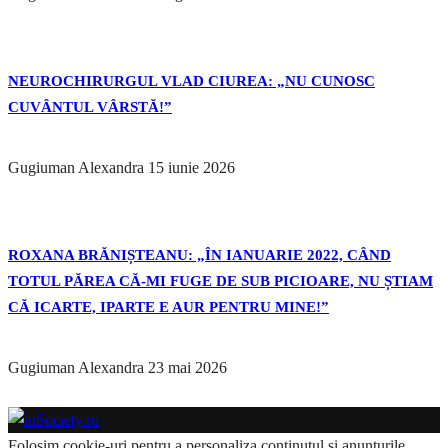
NEUROCHIRURGUL VLAD CIUREA: „NU CUNOSC
CUVÂNTUL VÂRSTĂ!”
Gugiuman Alexandra
15 iunie 2026
ROXANA BRĂNIȘTEANU: „ÎN IANUARIE 2022, CÂND
TOTUL PĂREA CĂ-MI FUGE DE SUB PICIOARE, NU ȘTIAM
CĂ ICARTE, IPARTE E AUR PENTRU MINE!”
Gugiuman Alexandra
23 mai 2026
Folosim cookie-uri pentru a personaliza conținutul și anunțurile,