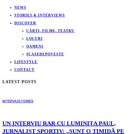
NEWS
STORIES & INTERVIEWS
DISCOVER
CĂRTI, FILME, TEATRU
LOCURI
OAMENI
#CASEDEPOVESTE
LIFESTYLE
CONTACT
LATEST POSTS
INTERVIU
STORIES
UN INTERVIU RAR CU LUMINIȚA PAUL,
JURNALIST SPORTIV: „SUNT O TIMIDĂ PE