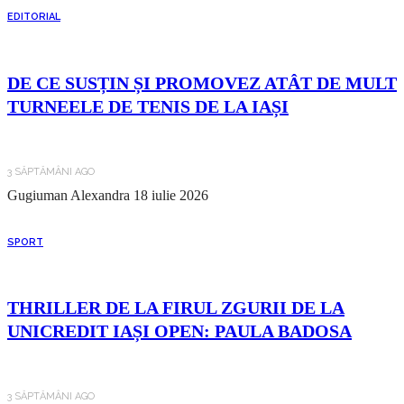
EDITORIAL
DE CE SUSȚIN ȘI PROMOVEZ ATÂT DE MULT
TURNEELE DE TENIS DE LA IAȘI
3 SĂPTĂMÂNI AGO
Gugiuman Alexandra
18 iulie 2026
SPORT
THRILLER DE LA FIRUL ZGURII DE LA
UNICREDIT IAȘI OPEN: PAULA BADOSA
3 SĂPTĂMÂNI AGO