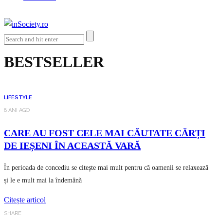
BESTSELLER
LIFESTYLE
8 ANI AGO
CARE AU FOST CELE MAI CĂUTATE CĂRȚI
DE IEȘENI ÎN ACEASTĂ VARĂ
În perioada de concediu se citește mai mult pentru că oamenii se relaxează
și le e mult mai la îndemână
Citește articol
SHARE