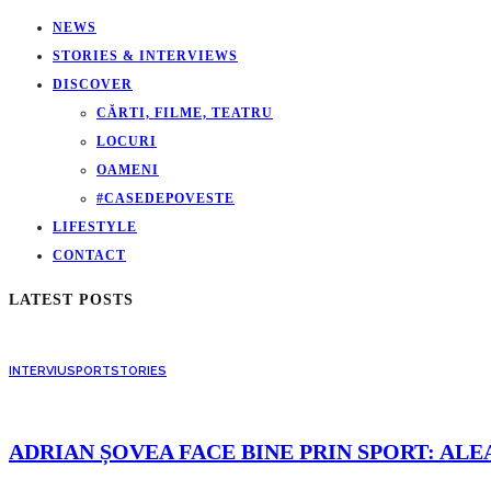
NEWS
STORIES & INTERVIEWS
DISCOVER
CĂRTI, FILME, TEATRU
LOCURI
OAMENI
#CASEDEPOVESTE
LIFESTYLE
CONTACT
LATEST POSTS
INTERVIU
SPORT
STORIES
ADRIAN ȘOVEA FACE BINE PRIN SPORT: ALE