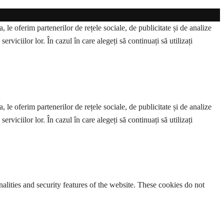
 le oferim partenerilor de rețele sociale, de publicitate și de analize
erviciilor lor. În cazul în care alegeți să continuați să utilizați
 le oferim partenerilor de rețele sociale, de publicitate și de analize
erviciilor lor. În cazul în care alegeți să continuați să utilizați
nalities and security features of the website. These cookies do not