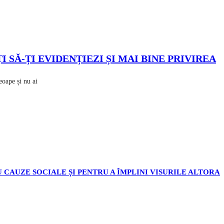
SĂ-ȚI EVIDENȚIEZI ȘI MAI BINE PRIVIREA
leoape și nu ai
 CAUZE SOCIALE ȘI PENTRU A ÎMPLINI VISURILE ALTORA