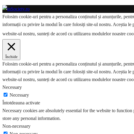
Folosim cookie-uri pentru a personaliza conținutul și anunțurile, pentru 
informații cu privire la modul în care folosiți site-ul nostru. Aceștia le 
website-ul nostru, sunteți de acord cu utilizarea modulelor noastre co
Închide
Folosim cookie-uri pentru a personaliza conținutul și anunțurile, pentru 
informații cu privire la modul în care folosiți site-ul nostru. Aceștia le 
website-ul nostru, sunteți de acord cu utilizarea modulelor noastre coo
Necessary
Necessary
Întotdeauna activate
Necessary cookies are absolutely essential for the website to function 
store any personal information.
Non-necessary
Non-necessary