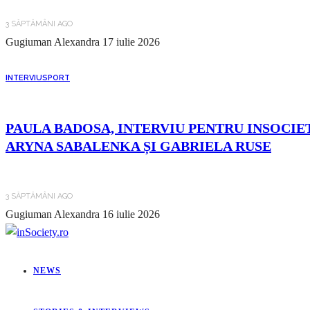
3 SĂPTĂMÂNI AGO
Gugiuman Alexandra
17 iulie 2026
INTERVIU
SPORT
PAULA BADOSA, INTERVIU PENTRU INSOCIET
ARYNA SABALENKA ȘI GABRIELA RUSE
3 SĂPTĂMÂNI AGO
Gugiuman Alexandra
16 iulie 2026
NEWS