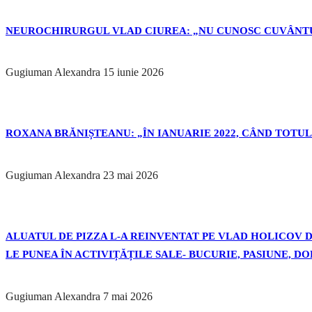
NEUROCHIRURGUL VLAD CIUREA: „NU CUNOSC CUVÂNTU
Gugiuman Alexandra
15 iunie 2026
ROXANA BRĂNIȘTEANU: „ÎN IANUARIE 2022, CÂND TOTUL 
Gugiuman Alexandra
23 mai 2026
ALUATUL DE PIZZA L-A REINVENTAT PE VLAD HOLICOV DE
LE PUNEA ÎN ACTIVIȚĂȚILE SALE- BUCURIE, PASIUNE, D
Gugiuman Alexandra
7 mai 2026