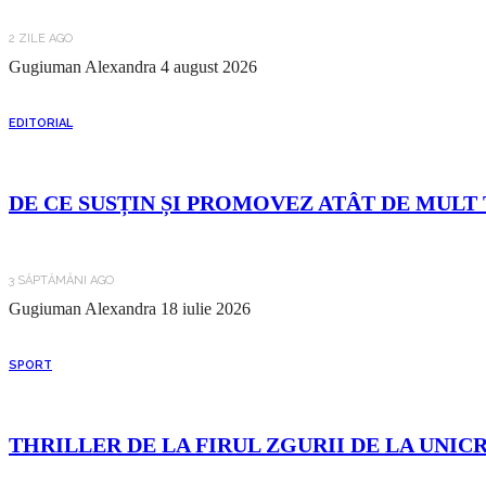
2 ZILE AGO
Gugiuman Alexandra
4 august 2026
EDITORIAL
DE CE SUSȚIN ȘI PROMOVEZ ATÂT DE MULT 
3 SĂPTĂMÂNI AGO
Gugiuman Alexandra
18 iulie 2026
SPORT
THRILLER DE LA FIRUL ZGURII DE LA UNIC