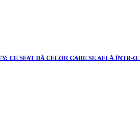
Y: CE SFAT DĂ CELOR CARE SE AFLĂ ÎNTR-O