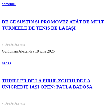
EDITORIAL
DE CE SUSȚIN ȘI PROMOVEZ ATÂT DE MULT
TURNEELE DE TENIS DE LA IAȘI
3 SĂPTĂMÂNI AGO
Gugiuman Alexandra
18 iulie 2026
SPORT
THRILLER DE LA FIRUL ZGURII DE LA
UNICREDIT IAȘI OPEN: PAULA BADOSA
3 SĂPTĂMÂNI AGO