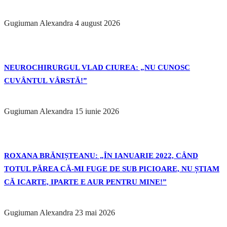
Gugiuman Alexandra
4 august 2026
NEUROCHIRURGUL VLAD CIUREA: „NU CUNOSC
CUVÂNTUL VÂRSTĂ!”
Gugiuman Alexandra
15 iunie 2026
ROXANA BRĂNIȘTEANU: „ÎN IANUARIE 2022, CÂND
TOTUL PĂREA CĂ-MI FUGE DE SUB PICIOARE, NU ȘTIAM
CĂ ICARTE, IPARTE E AUR PENTRU MINE!”
Gugiuman Alexandra
23 mai 2026