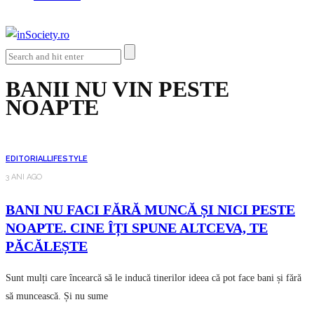
BANII NU VIN PESTE
NOAPTE
EDITORIAL
LIFESTYLE
3 ANI AGO
BANI NU FACI FĂRĂ MUNCĂ ȘI NICI PESTE
NOAPTE. CINE ÎȚI SPUNE ALTCEVA, TE
PĂCĂLEȘTE
Sunt mulți care încearcă să le inducă tinerilor ideea că pot face bani și fără
să muncească. Și nu sume