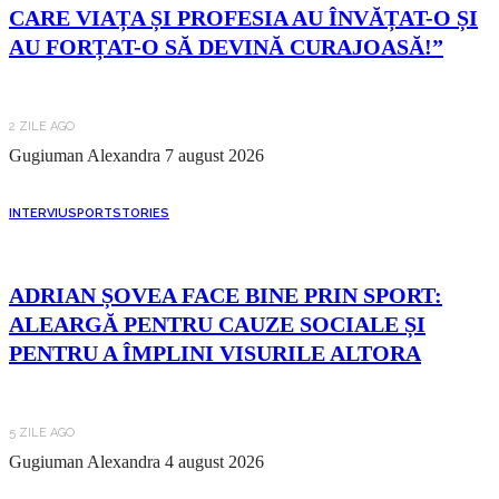
CARE VIAȚA ȘI PROFESIA AU ÎNVĂȚAT-O ȘI
AU FORȚAT-O SĂ DEVINĂ CURAJOASĂ!”
2 ZILE AGO
Gugiuman Alexandra
7 august 2026
INTERVIU
SPORT
STORIES
ADRIAN ȘOVEA FACE BINE PRIN SPORT:
ALEARGĂ PENTRU CAUZE SOCIALE ȘI
PENTRU A ÎMPLINI VISURILE ALTORA
5 ZILE AGO
Gugiuman Alexandra
4 august 2026