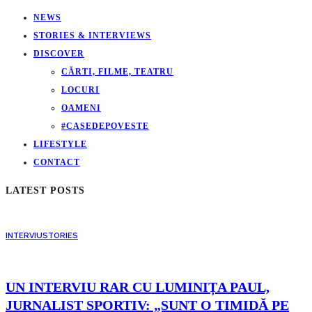
NEWS
STORIES & INTERVIEWS
DISCOVER
CĂRTI, FILME, TEATRU
LOCURI
OAMENI
#CASEDEPOVESTE
LIFESTYLE
CONTACT
LATEST POSTS
INTERVIU
STORIES
UN INTERVIU RAR CU LUMINIȚA PAUL,
JURNALIST SPORTIV: „SUNT O TIMIDĂ PE