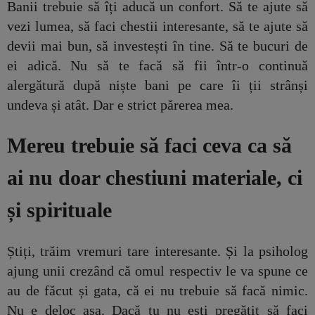
Banii trebuie să îți aducă un confort. Să te ajute să
vezi lumea, să faci chestii interesante, să te ajute să
devii mai bun, să investești în tine. Să te bucuri de
ei adică. Nu să te facă să fii într-o continuă
alergătură după niște bani pe care îi ții strânși
undeva și atât. Dar e strict părerea mea.
Mereu trebuie să faci ceva ca să
ai nu doar chestiuni materiale, ci
și spirituale
Știți, trăim vremuri tare interesante. Și la psiholog
ajung unii crezând că omul respectiv le va spune ce
au de făcut și gata, că ei nu trebuie să facă nimic.
Nu e deloc așa. Dacă tu nu ești pregătit să faci