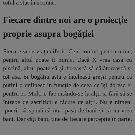
totul a stat în acțiune.
Fiecare dintre noi are o proiecție
proprie asupra bogăției
Fiecare vede viața diferit. Ce e confort pentru mine,
pentru altul poate fi nimic. Dacă X vrea casă cu
piscină, altul poate să-și dorească să călătorească și
tot așa.
Și bogăția asta e înțeleasă greșit pentru că
puțini o definesc in funcție de ceea ce își doresc ei
pentru ei. Mulți o fac uitându-se la alții și fără să se
întrebe de sacrificiile făcute de alții. Nu e nimeni
ipocrit să spună că nu-i pasă de bani și că nu vrea
bani. Dar câți bani, ține de fiecare percepție în parte.