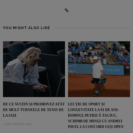
YOU MIGHT ALSO LIKE
DE CE SUSȚIN ȘI PROMOVEZ ATÂT
LECȚIE DE SPORT ȘI
DE MULT TURNEELE DE TENIS DE
LONGEVITATE LA 91 DE ANI:
LA IAȘI
DOMNUL PETRICĂ TACIUC,
SCHIMB DE MINGI CU ANDREI
3 SĂPTĂMÂNI AGO
PAVEL LA CONCORD IAȘI OPEN