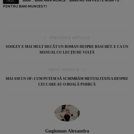
BANI
BANI FARA MUNCA
BANII NU VIN PESTE NOAPTE
TAGS :
PENTRU BANI MUNCESTI
PREVIOUS ARTICLE
SOOLEY E MAI MULT DECÂT UN ROMAN DESPRE BASCHET. E CA UN
MANUAL CU LECȚII DE VIAȚĂ
NEXT ARTICLE
MAI AM UN OF: CUM PUTEM SĂ SCHIMBĂM MENTALITATEA DESPRE
CEI CARE AU O BOALĂ PSIHICĂ
Gugiuman Alexandra