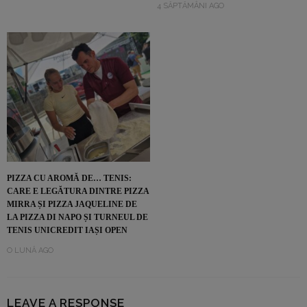
4 SĂPTĂMÂNI AGO
PIZZA CU AROMĂ DE… TENIS:
CARE E LEGĂTURA DINTRE PIZZA
MIRRA ȘI PIZZA JAQUELINE DE
LA PIZZA DI NAPO ȘI TURNEUL DE
TENIS UNICREDIT IAȘI OPEN
O LUNĂ AGO
LEAVE A RESPONSE