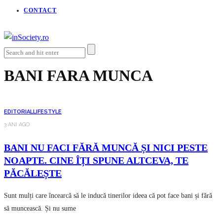
CONTACT
BANI FARA MUNCA
EDITORIAL
LIFESTYLE
3 ANI AGO
BANI NU FACI FĂRĂ MUNCĂ ȘI NICI PESTE
NOAPTE. CINE ÎȚI SPUNE ALTCEVA, TE
PĂCĂLEȘTE
Sunt mulți care încearcă să le inducă tinerilor ideea că pot face bani și fără
să muncească. Și nu sume