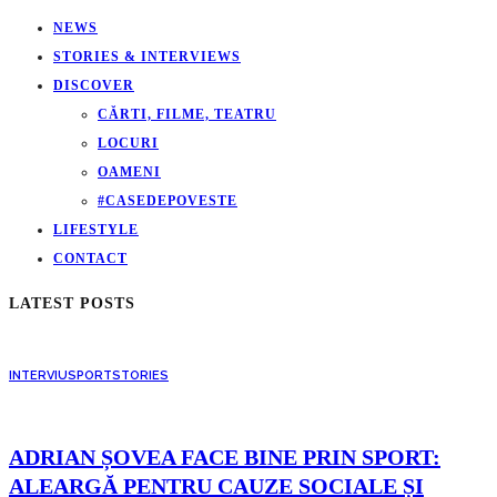
NEWS
STORIES & INTERVIEWS
DISCOVER
CĂRTI, FILME, TEATRU
LOCURI
OAMENI
#CASEDEPOVESTE
LIFESTYLE
CONTACT
LATEST POSTS
INTERVIU
SPORT
STORIES
ADRIAN ȘOVEA FACE BINE PRIN SPORT:
ALEARGĂ PENTRU CAUZE SOCIALE ȘI