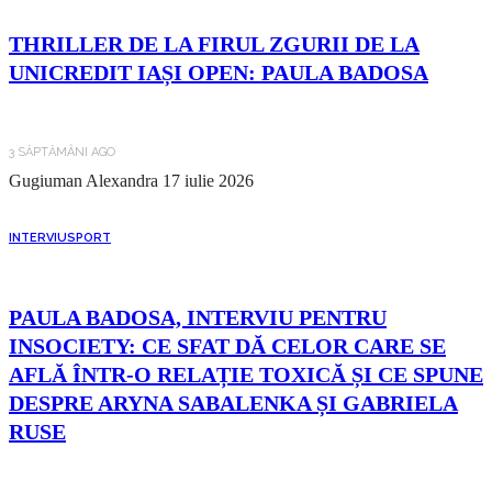
THRILLER DE LA FIRUL ZGURII DE LA
UNICREDIT IAȘI OPEN: PAULA BADOSA
3 SĂPTĂMÂNI AGO
Gugiuman Alexandra
17 iulie 2026
INTERVIU
SPORT
PAULA BADOSA, INTERVIU PENTRU
INSOCIETY: CE SFAT DĂ CELOR CARE SE
AFLĂ ÎNTR-O RELAȚIE TOXICĂ ȘI CE SPUNE
DESPRE ARYNA SABALENKA ȘI GABRIELA
RUSE