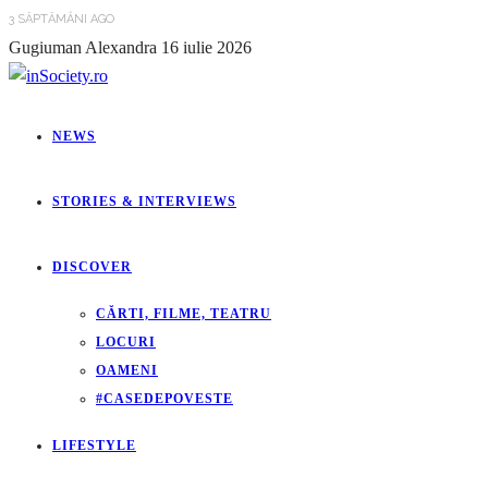
3 SĂPTĂMÂNI AGO
Gugiuman Alexandra
16 iulie 2026
NEWS
STORIES & INTERVIEWS
DISCOVER
CĂRTI, FILME, TEATRU
LOCURI
OAMENI
#CASEDEPOVESTE
LIFESTYLE