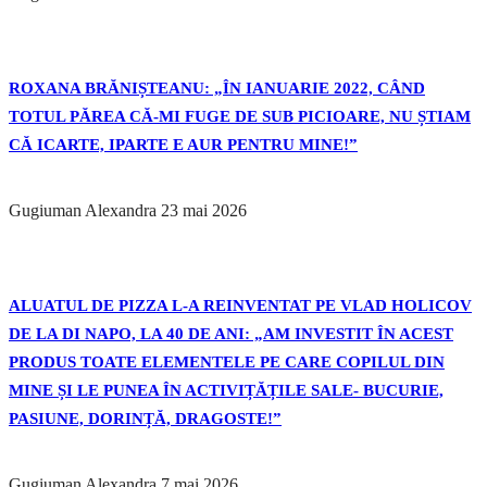
ROXANA BRĂNIȘTEANU: „ÎN IANUARIE 2022, CÂND
TOTUL PĂREA CĂ-MI FUGE DE SUB PICIOARE, NU ȘTIAM
CĂ ICARTE, IPARTE E AUR PENTRU MINE!”
Gugiuman Alexandra
23 mai 2026
ALUATUL DE PIZZA L-A REINVENTAT PE VLAD HOLICOV
DE LA DI NAPO, LA 40 DE ANI: „AM INVESTIT ÎN ACEST
PRODUS TOATE ELEMENTELE PE CARE COPILUL DIN
MINE ȘI LE PUNEA ÎN ACTIVIȚĂȚILE SALE- BUCURIE,
PASIUNE, DORINȚĂ, DRAGOSTE!”
Gugiuman Alexandra
7 mai 2026