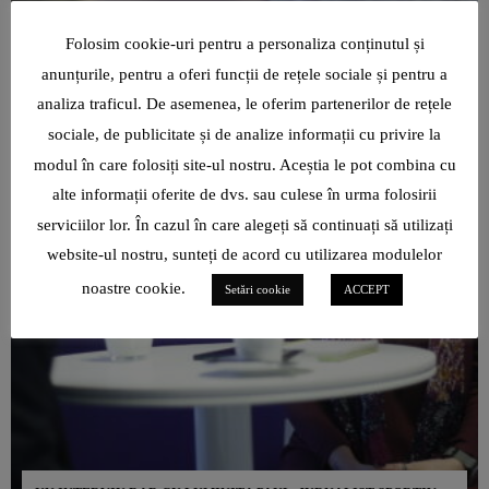
Folosim cookie-uri pentru a personaliza conținutul și
anunțurile, pentru a oferi funcții de rețele sociale și pentru a
analiza traficul. De asemenea, le oferim partenerilor de rețele
sociale, de publicitate și de analize informații cu privire la
modul în care folosiți site-ul nostru. Aceștia le pot combina cu
alte informații oferite de dvs. sau culese în urma folosirii
serviciilor lor. În cazul în care alegeți să continuați să utilizați
website-ul nostru, sunteți de acord cu utilizarea modulelor
noastre cookie.
Setări cookie
ACCEPT