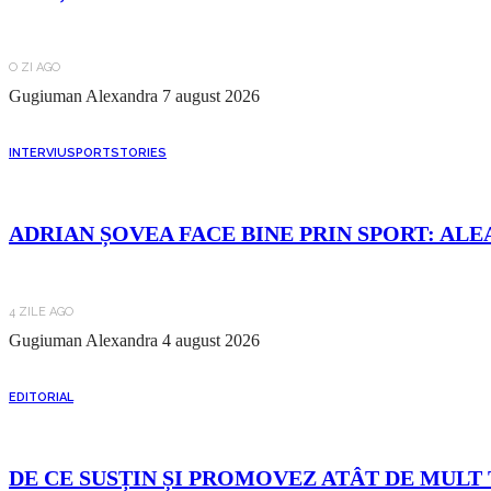
O ZI AGO
Gugiuman Alexandra
7 august 2026
INTERVIU
SPORT
STORIES
ADRIAN ȘOVEA FACE BINE PRIN SPORT: ALE
4 ZILE AGO
Gugiuman Alexandra
4 august 2026
EDITORIAL
DE CE SUSȚIN ȘI PROMOVEZ ATÂT DE MULT 