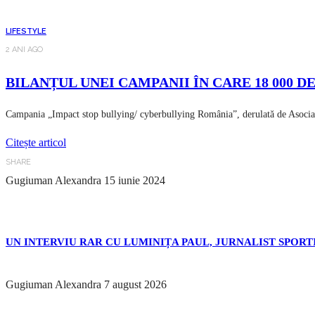
LIFESTYLE
2 ANI AGO
BILANȚUL UNEI CAMPANII ÎN CARE 18 000 D
Campania „Impact stop bullying/ cyberbullying România”, derulată de Asociația
Citește articol
SHARE
Gugiuman Alexandra
15 iunie 2024
UN INTERVIU RAR CU LUMINIȚA PAUL, JURNALIST SPORTI
Gugiuman Alexandra
7 august 2026