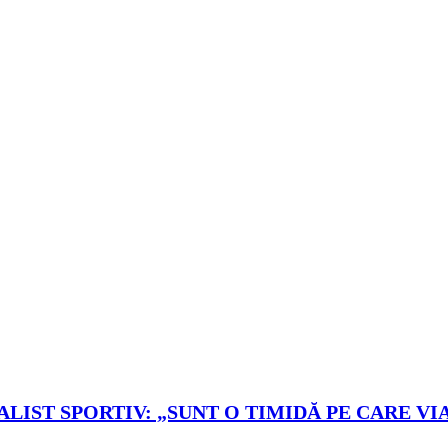
LIST SPORTIV: „SUNT O TIMIDĂ PE CARE VIA