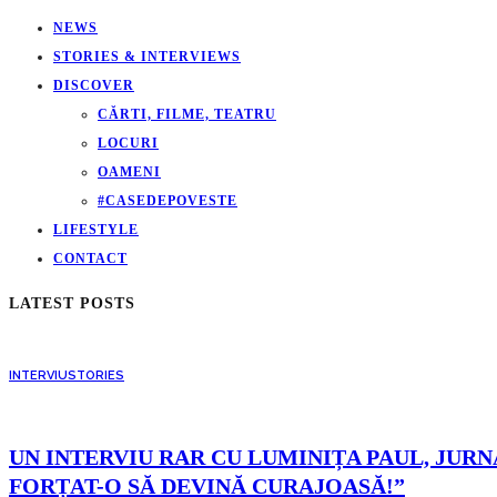
NEWS
STORIES & INTERVIEWS
DISCOVER
CĂRTI, FILME, TEATRU
LOCURI
OAMENI
#CASEDEPOVESTE
LIFESTYLE
CONTACT
LATEST POSTS
INTERVIU
STORIES
UN INTERVIU RAR CU LUMINIȚA PAUL, JURNA
FORȚAT-O SĂ DEVINĂ CURAJOASĂ!”