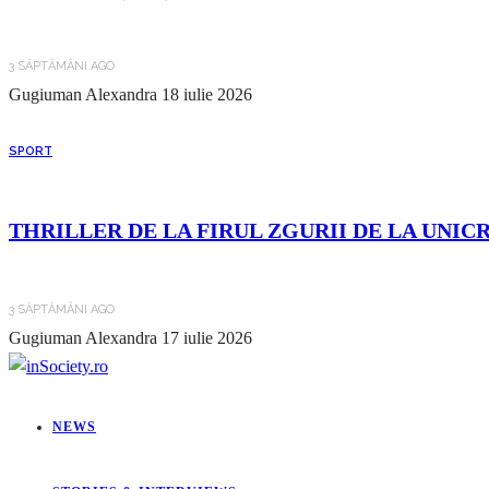
3 SĂPTĂMÂNI AGO
Gugiuman Alexandra
18 iulie 2026
SPORT
THRILLER DE LA FIRUL ZGURII DE LA UNIC
3 SĂPTĂMÂNI AGO
Gugiuman Alexandra
17 iulie 2026
NEWS