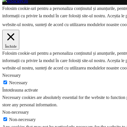
Folosim cookie-uri pentru a personaliza conținutul și anunțurile, pentru 
informații cu privire la modul în care folosiți site-ul nostru. Aceștia le 
website-ul nostru, sunteți de acord cu utilizarea modulelor noastre co
Închide
Folosim cookie-uri pentru a personaliza conținutul și anunțurile, pentru 
informații cu privire la modul în care folosiți site-ul nostru. Aceștia le 
website-ul nostru, sunteți de acord cu utilizarea modulelor noastre coo
Necessary
Necessary
Întotdeauna activate
Necessary cookies are absolutely essential for the website to function 
store any personal information.
Non-necessary
Non-necessary
Any cookies that may not be particularly necessary for the website to 