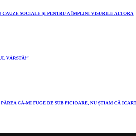
 CAUZE SOCIALE ȘI PENTRU A ÎMPLINI VISURILE ALTORA
L VÂRSTĂ!”
PĂREA CĂ-MI FUGE DE SUB PICIOARE, NU ȘTIAM CĂ ICART