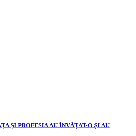
ȚA ȘI PROFESIA AU ÎNVĂȚAT-O ȘI AU