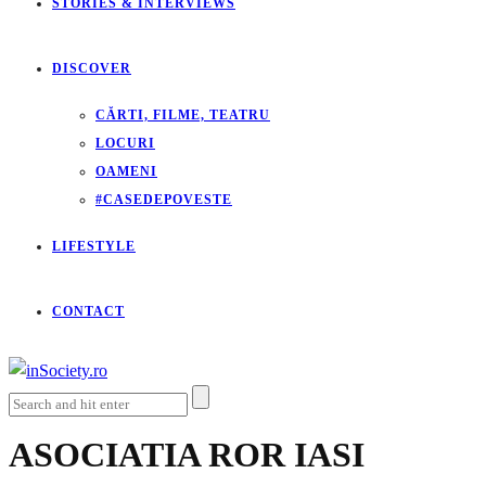
STORIES & INTERVIEWS
DISCOVER
CĂRTI, FILME, TEATRU
LOCURI
OAMENI
#CASEDEPOVESTE
LIFESTYLE
CONTACT
ASOCIATIA ROR IASI