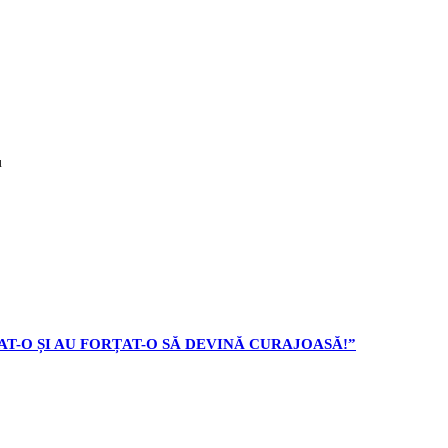
u
AT-O ȘI AU FORȚAT-O SĂ DEVINĂ CURAJOASĂ!”