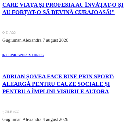
CARE VIAȚA ȘI PROFESIA AU ÎNVĂȚAT-O ȘI
AU FORȚAT-O SĂ DEVINĂ CURAJOASĂ!”
O ZI AGO
Gugiuman Alexandra
7 august 2026
INTERVIU
SPORT
STORIES
ADRIAN ȘOVEA FACE BINE PRIN SPORT:
ALEARGĂ PENTRU CAUZE SOCIALE ȘI
PENTRU A ÎMPLINI VISURILE ALTORA
5 ZILE AGO
Gugiuman Alexandra
4 august 2026