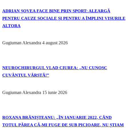
ADRIAN ȘOVEA FACE BINE PRIN SPORT: ALEARGĂ
PENTRU CAUZE SOCIALE ȘI PENTRU A ÎMPLINI VISURILE
ALTORA
Gugiuman Alexandra
4 august 2026
NEUROCHIRURGUL VLAD CIUREA: „NU CUNOSC
CUVÂNTUL VÂRSTĂ!”
Gugiuman Alexandra
15 iunie 2026
ROXANA BRĂNIȘTEANU: „ÎN IANUARIE 2022, CÂND
TOTUL PĂREA CĂ-MI FUGE DE SUB PICIOARE, NU ȘTIAM