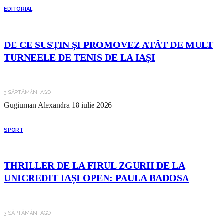
EDITORIAL
DE CE SUSȚIN ȘI PROMOVEZ ATÂT DE MULT
TURNEELE DE TENIS DE LA IAȘI
3 SĂPTĂMÂNI AGO
Gugiuman Alexandra
18 iulie 2026
SPORT
THRILLER DE LA FIRUL ZGURII DE LA
UNICREDIT IAȘI OPEN: PAULA BADOSA
3 SĂPTĂMÂNI AGO