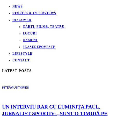
NEWS
STORIES & INTERVIEWS
DISCOVER
CĂRTI, FILME, TEATRU
LOCURI
OAMENI
#CASEDEPOVESTE
LIFESTYLE
CONTACT
LATEST POSTS
INTERVIU
STORIES
UN INTERVIU RAR CU LUMINIȚA PAUL,
JURNALIST SPORTIV: „SUNT O TIMIDĂ PE