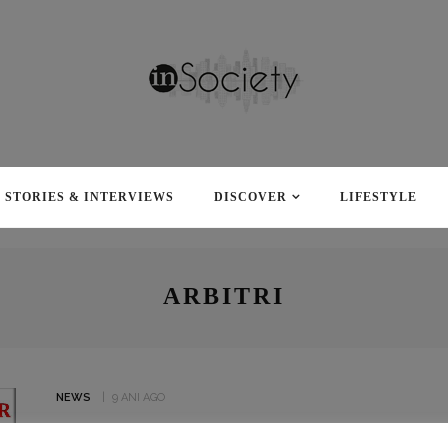
STORIES & INTERVIEWS
DISCOVER
LIFESTYLE
ARBITRI
NEWS
9 ANI AGO
VISEZI LA O CARIERĂ DE ARBITRU