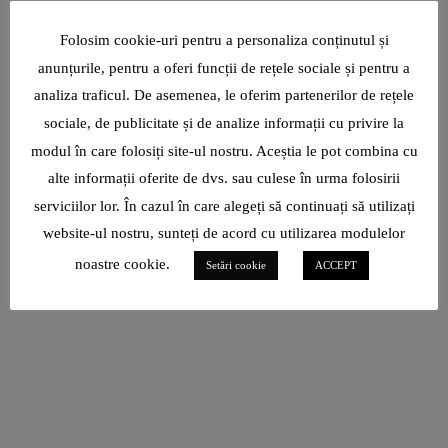
Folosim cookie-uri pentru a personaliza conținutul și
anunțurile, pentru a oferi funcții de rețele sociale și pentru a
analiza traficul. De asemenea, le oferim partenerilor de rețele
sociale, de publicitate și de analize informații cu privire la
modul în care folosiți site-ul nostru. Aceștia le pot combina cu
alte informații oferite de dvs. sau culese în urma folosirii
serviciilor lor. În cazul în care alegeți să continuați să utilizați
website-ul nostru, sunteți de acord cu utilizarea modulelor
noastre cookie.
Setări cookie
ACCEPT