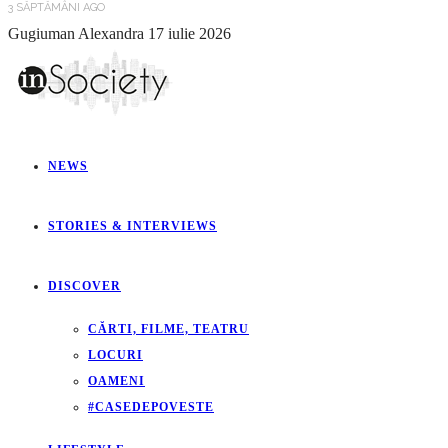
3 SĂPTĂMÂNI AGO
Gugiuman Alexandra
17 iulie 2026
NEWS
STORIES & INTERVIEWS
DISCOVER
CĂRTI, FILME, TEATRU
LOCURI
OAMENI
#CASEDEPOVESTE