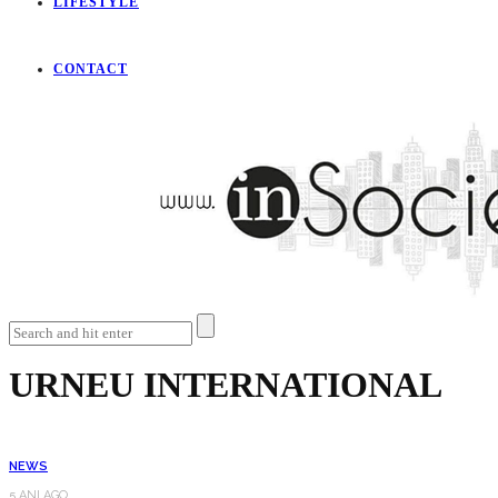
LIFESTYLE
CONTACT
URNEU INTERNATIONAL
NEWS
5 ANI AGO