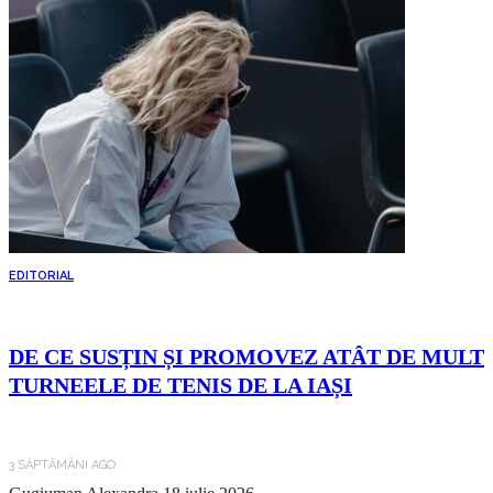
EDITORIAL
DE CE SUSȚIN ȘI PROMOVEZ ATÂT DE MULT
TURNEELE DE TENIS DE LA IAȘI
3 SĂPTĂMÂNI AGO