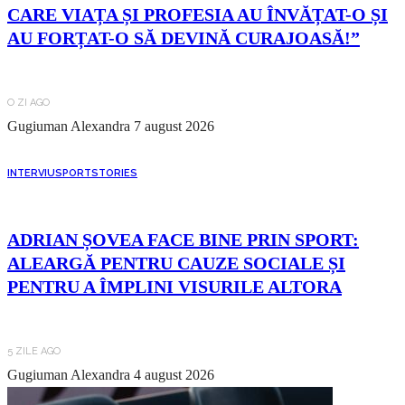
CARE VIAȚA ȘI PROFESIA AU ÎNVĂȚAT-O ȘI
AU FORȚAT-O SĂ DEVINĂ CURAJOASĂ!”
O ZI AGO
Gugiuman Alexandra
7 august 2026
INTERVIU
SPORT
STORIES
ADRIAN ȘOVEA FACE BINE PRIN SPORT:
ALEARGĂ PENTRU CAUZE SOCIALE ȘI
PENTRU A ÎMPLINI VISURILE ALTORA
5 ZILE AGO
Gugiuman Alexandra
4 august 2026