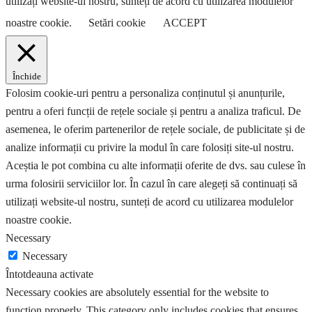
utilizați website-ul nostru, sunteți de acord cu utilizarea modulelor
noastre cookie.
Setări cookie
ACCEPT
Închide
Folosim cookie-uri pentru a personaliza conținutul și anunțurile,
pentru a oferi funcții de rețele sociale și pentru a analiza traficul. De
asemenea, le oferim partenerilor de rețele sociale, de publicitate și de
analize informații cu privire la modul în care folosiți site-ul nostru.
Aceștia le pot combina cu alte informații oferite de dvs. sau culese în
urma folosirii serviciilor lor. În cazul în care alegeți să continuați să
utilizați website-ul nostru, sunteți de acord cu utilizarea modulelor
noastre cookie.
Necessary
Necessary
Întotdeauna activate
Necessary cookies are absolutely essential for the website to
function properly. This category only includes cookies that ensures