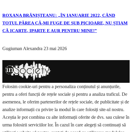
ROXANA BRĂNIȘTEANU: „ÎN IANUARIE 2022, CÂND
TOTUL PĂREA CĂ-MI FUGE DE SUB PICIOARE, NU ȘTIAM
CĂ ICARTE, IPARTE E AUR PENTRU MINE!”
Gugiuman Alexandra
23 mai 2026
Folosim cookie-uri pentru a personaliza conținutul și anunțurile,
pentru a oferi funcții de rețele sociale și pentru a analiza traficul. De
asemenea, le oferim partenerilor de rețele sociale, de publicitate și de
analize informații cu privire la modul în care folosiți site-ul nostru.
Aceștia le pot combina cu alte informații oferite de dvs. sau culese în
urma folosirii serviciilor lor. În cazul în care alegeți să continuați să