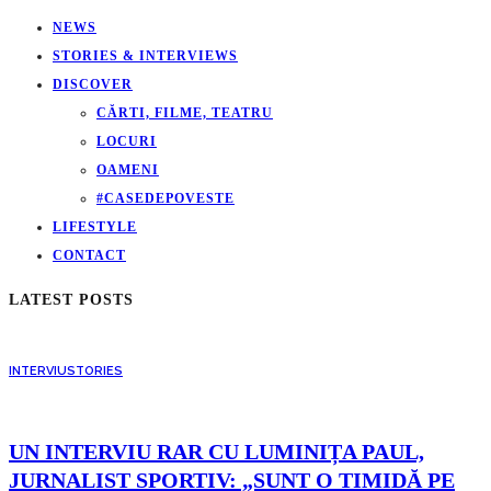
NEWS
STORIES & INTERVIEWS
DISCOVER
CĂRTI, FILME, TEATRU
LOCURI
OAMENI
#CASEDEPOVESTE
LIFESTYLE
CONTACT
LATEST POSTS
INTERVIU
STORIES
UN INTERVIU RAR CU LUMINIȚA PAUL,
JURNALIST SPORTIV: „SUNT O TIMIDĂ PE