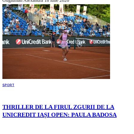
Gugiuman Alexandra
18 iulie 2026
SPORT
THRILLER DE LA FIRUL ZGURII DE LA
UNICREDIT IAȘI OPEN: PAULA BADOSA