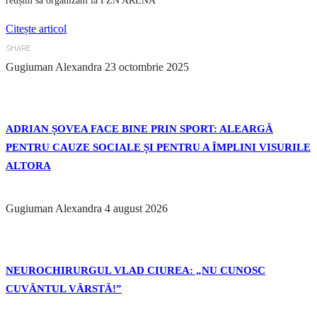
reușim să organizăm la FZN ARENA
Citește articol
SHARE
Gugiuman Alexandra
23 octombrie 2025
ADRIAN ȘOVEA FACE BINE PRIN SPORT: ALEARGĂ
PENTRU CAUZE SOCIALE ȘI PENTRU A ÎMPLINI VISURILE
ALTORA
Gugiuman Alexandra
4 august 2026
NEUROCHIRURGUL VLAD CIUREA: „NU CUNOSC
CUVÂNTUL VÂRSTĂ!”