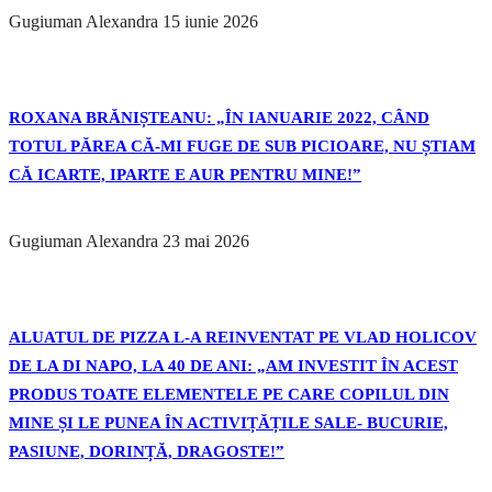
Gugiuman Alexandra
15 iunie 2026
ROXANA BRĂNIȘTEANU: „ÎN IANUARIE 2022, CÂND
TOTUL PĂREA CĂ-MI FUGE DE SUB PICIOARE, NU ȘTIAM
CĂ ICARTE, IPARTE E AUR PENTRU MINE!”
Gugiuman Alexandra
23 mai 2026
ALUATUL DE PIZZA L-A REINVENTAT PE VLAD HOLICOV
DE LA DI NAPO, LA 40 DE ANI: „AM INVESTIT ÎN ACEST
PRODUS TOATE ELEMENTELE PE CARE COPILUL DIN
MINE ȘI LE PUNEA ÎN ACTIVIȚĂȚILE SALE- BUCURIE,
PASIUNE, DORINȚĂ, DRAGOSTE!”