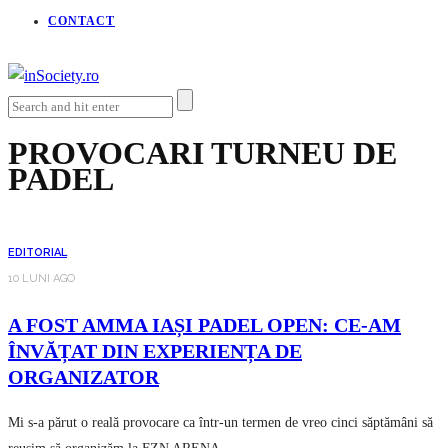
CONTACT
PROVOCARI TURNEU DE
PADEL
EDITORIAL
10 LUNI AGO
A FOST AMMA IAȘI PADEL OPEN: CE-AM
ÎNVĂȚAT DIN EXPERIENȚA DE
ORGANIZATOR
Mi s-a părut o reală provocare ca într-un termen de vreo cinci săptămâni să