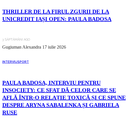
THRILLER DE LA FIRUL ZGURII DE LA
UNICREDIT IAȘI OPEN: PAULA BADOSA
3 SĂPTĂMÂNI AGO
Gugiuman Alexandra
17 iulie 2026
INTERVIU
SPORT
PAULA BADOSA, INTERVIU PENTRU
INSOCIETY: CE SFAT DĂ CELOR CARE SE
AFLĂ ÎNTR-O RELAȚIE TOXICĂ ȘI CE SPUNE
DESPRE ARYNA SABALENKA ȘI GABRIELA
RUSE