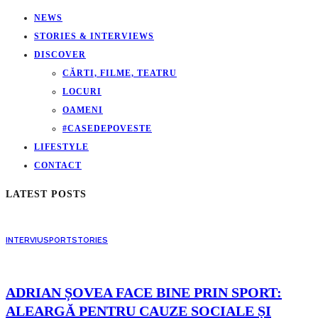
NEWS
STORIES & INTERVIEWS
DISCOVER
CĂRTI, FILME, TEATRU
LOCURI
OAMENI
#CASEDEPOVESTE
LIFESTYLE
CONTACT
LATEST POSTS
INTERVIU
SPORT
STORIES
ADRIAN ȘOVEA FACE BINE PRIN SPORT:
ALEARGĂ PENTRU CAUZE SOCIALE ȘI