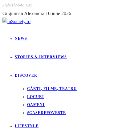
3 SĂPTĂMÂNI AGO
Gugiuman Alexandra
16 iulie 2026
NEWS
STORIES & INTERVIEWS
DISCOVER
CĂRTI, FILME, TEATRU
LOCURI
OAMENI
#CASEDEPOVESTE
LIFESTYLE