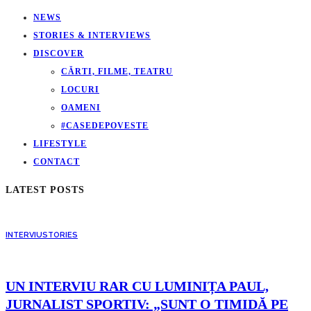
NEWS
STORIES & INTERVIEWS
DISCOVER
CĂRTI, FILME, TEATRU
LOCURI
OAMENI
#CASEDEPOVESTE
LIFESTYLE
CONTACT
LATEST POSTS
INTERVIU
STORIES
UN INTERVIU RAR CU LUMINIȚA PAUL,
JURNALIST SPORTIV: „SUNT O TIMIDĂ PE