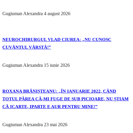
Gugiuman Alexandra
4 august 2026
NEUROCHIRURGUL VLAD CIUREA: „NU CUNOSC
CUVÂNTUL VÂRSTĂ!”
Gugiuman Alexandra
15 iunie 2026
ROXANA BRĂNIȘTEANU: „ÎN IANUARIE 2022, CÂND
TOTUL PĂREA CĂ-MI FUGE DE SUB PICIOARE, NU ȘTIAM
CĂ ICARTE, IPARTE E AUR PENTRU MINE!”
Gugiuman Alexandra
23 mai 2026