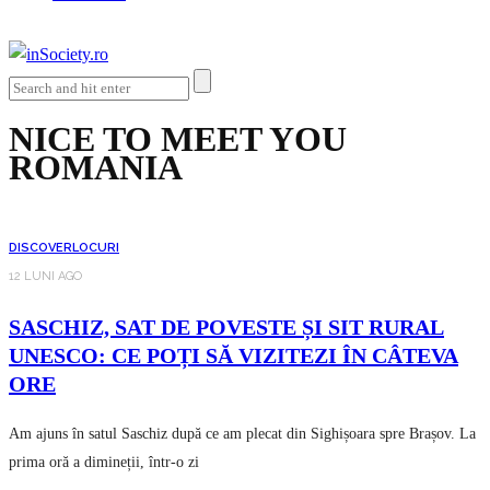
NICE TO MEET YOU
ROMANIA
DISCOVER
LOCURI
12 LUNI AGO
SASCHIZ, SAT DE POVESTE ȘI SIT RURAL
UNESCO: CE POȚI SĂ VIZITEZI ÎN CÂTEVA
ORE
Am ajuns în satul Saschiz după ce am plecat din Sighișoara spre Brașov. La
prima oră a dimineții, într-o zi