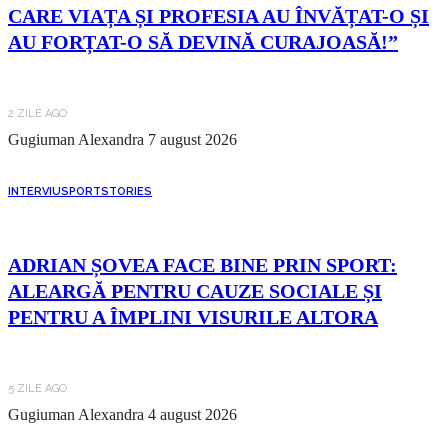
CARE VIAȚA ȘI PROFESIA AU ÎNVĂȚAT-O ȘI
AU FORȚAT-O SĂ DEVINĂ CURAJOASĂ!”
2 ZILE AGO
Gugiuman Alexandra
7 august 2026
INTERVIU
SPORT
STORIES
ADRIAN ȘOVEA FACE BINE PRIN SPORT:
ALEARGĂ PENTRU CAUZE SOCIALE ȘI
PENTRU A ÎMPLINI VISURILE ALTORA
5 ZILE AGO
Gugiuman Alexandra
4 august 2026