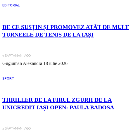
EDITORIAL
DE CE SUSȚIN ȘI PROMOVEZ ATÂT DE MULT
TURNEELE DE TENIS DE LA IAȘI
3 SĂPTĂMÂNI AGO
Gugiuman Alexandra
18 iulie 2026
SPORT
THRILLER DE LA FIRUL ZGURII DE LA
UNICREDIT IAȘI OPEN: PAULA BADOSA
3 SĂPTĂMÂNI AGO