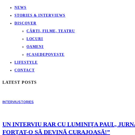
NEWS
STORIES & INTERVIEWS
DISCOVER
CĂRTI, FILME, TEATRU
LOCURI
OAMENI
#CASEDEPOVESTE
LIFESTYLE
CONTACT
LATEST POSTS
INTERVIU
STORIES
UN INTERVIU RAR CU LUMINIȚA PAUL, JURNA
FORȚAT-O SĂ DEVINĂ CURAJOASĂ!”