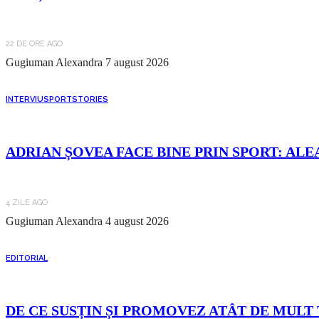
22 DE ORE AGO
Gugiuman Alexandra
7 august 2026
INTERVIU
SPORT
STORIES
ADRIAN ȘOVEA FACE BINE PRIN SPORT: ALE
4 ZILE AGO
Gugiuman Alexandra
4 august 2026
EDITORIAL
DE CE SUSȚIN ȘI PROMOVEZ ATÂT DE MULT 