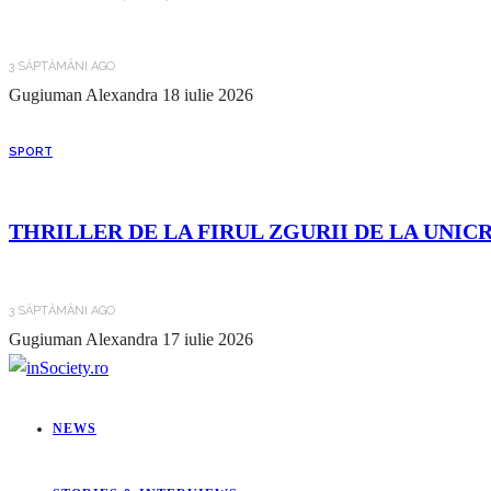
3 SĂPTĂMÂNI AGO
Gugiuman Alexandra
18 iulie 2026
SPORT
THRILLER DE LA FIRUL ZGURII DE LA UNIC
3 SĂPTĂMÂNI AGO
Gugiuman Alexandra
17 iulie 2026
NEWS