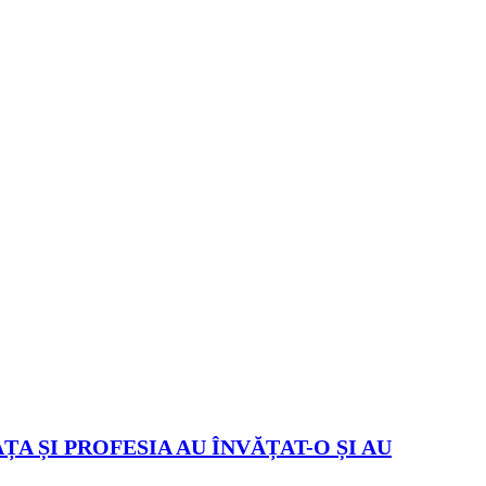
ȚA ȘI PROFESIA AU ÎNVĂȚAT-O ȘI AU