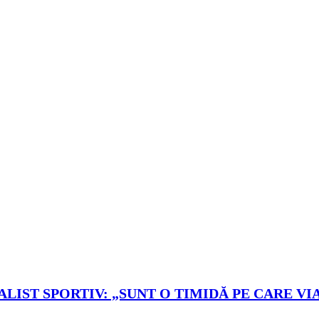
LIST SPORTIV: „SUNT O TIMIDĂ PE CARE VIA