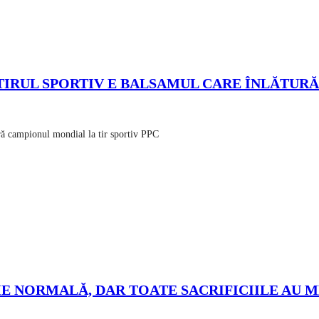
IRUL SPORTIV E BALSAMUL CARE ÎNLĂTURĂ 
eră campionul mondial la tir sportiv PPC
E NORMALĂ, DAR TOATE SACRIFICIILE AU MER