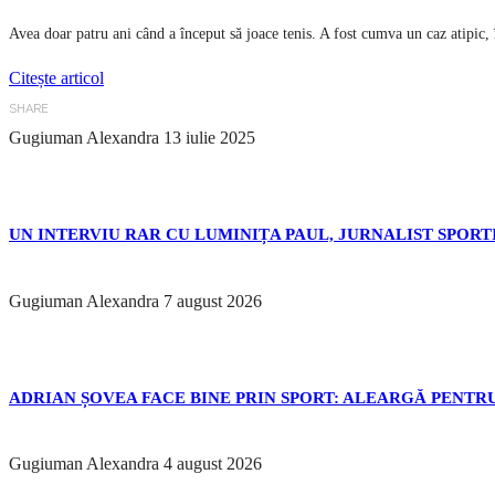
Avea doar patru ani când a început să joace tenis. A fost cumva un caz atipic,
Citește articol
SHARE
Gugiuman Alexandra
13 iulie 2025
UN INTERVIU RAR CU LUMINIȚA PAUL, JURNALIST SPORTI
Gugiuman Alexandra
7 august 2026
ADRIAN ȘOVEA FACE BINE PRIN SPORT: ALEARGĂ PENTRU
Gugiuman Alexandra
4 august 2026