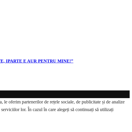
E, IPARTE E AUR PENTRU MINE!”
 le oferim partenerilor de rețele sociale, de publicitate și de analize
erviciilor lor. În cazul în care alegeți să continuați să utilizați