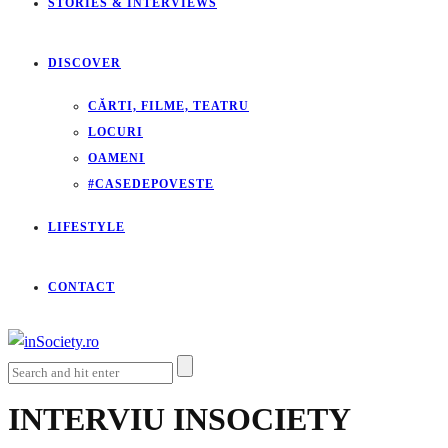
STORIES & INTERVIEWS
DISCOVER
CĂRTI, FILME, TEATRU
LOCURI
OAMENI
#CASEDEPOVESTE
LIFESTYLE
CONTACT
INTERVIU INSOCIETY