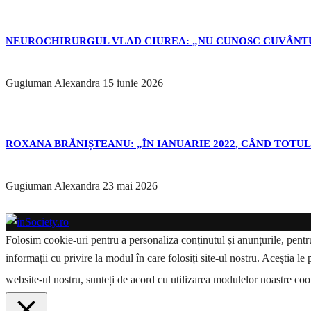
NEUROCHIRURGUL VLAD CIUREA: „NU CUNOSC CUVÂNTU
Gugiuman Alexandra
15 iunie 2026
ROXANA BRĂNIȘTEANU: „ÎN IANUARIE 2022, CÂND TOTUL 
Gugiuman Alexandra
23 mai 2026
Folosim cookie-uri pentru a personaliza conținutul și anunțurile, pentru 
informații cu privire la modul în care folosiți site-ul nostru. Aceștia le 
website-ul nostru, sunteți de acord cu utilizarea modulelor noastre co