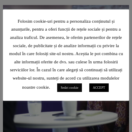
Folosim cookie-uri pentru a personaliza conținutul și
anunțurile, pentru a oferi funcții de rețele sociale și pentru a
analiza traficul. De asemenea, le oferim partenerilor de rețele
sociale, de publicitate și de analize informații cu privire la
modul în care folosiți site-ul nostru. Aceștia le pot combina cu
alte informații oferite de dvs. sau culese în urma folosirii
serviciilor lor. În cazul în care alegeți să continuați să utilizați
website-ul nostru, sunteți de acord cu utilizarea modulelor
noastre cookie.
Setări cookie
ACCEPT