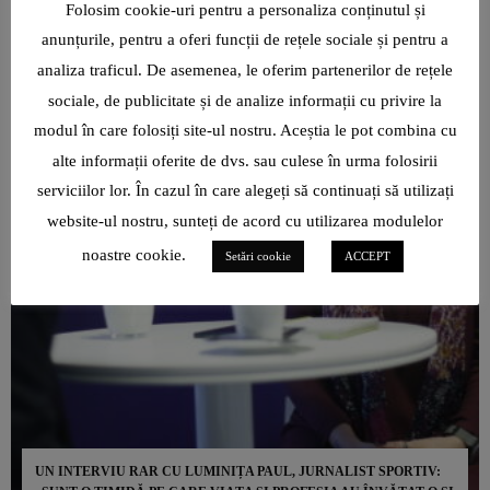
Folosim cookie-uri pentru a personaliza conținutul și
anunțurile, pentru a oferi funcții de rețele sociale și pentru a
analiza traficul. De asemenea, le oferim partenerilor de rețele
sociale, de publicitate și de analize informații cu privire la
modul în care folosiți site-ul nostru. Aceștia le pot combina cu
alte informații oferite de dvs. sau culese în urma folosirii
serviciilor lor. În cazul în care alegeți să continuați să utilizați
website-ul nostru, sunteți de acord cu utilizarea modulelor
noastre cookie.
Setări cookie
ACCEPT
UN INTERVIU RAR CU LUMINIȚA PAUL, JURNALIST SPORTIV: