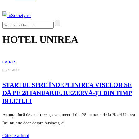
HOTEL UNIREA
EVENTS
9 ANI AGO
STARTUL SPRE ÎNDEPLINIREA VISELOR SE
DĂ PE 28 IANUARIE. REZERVĂ-ȚI DIN TIMP
BILETUL!
Anunțat încă de anul trecut, evenimentul din 28 ianuarie de la Hotel Unirea
Iași nu este doar despre business, ci
Citește articol