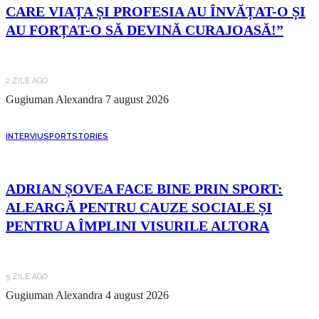
CARE VIAȚA ȘI PROFESIA AU ÎNVĂȚAT-O ȘI
AU FORȚAT-O SĂ DEVINĂ CURAJOASĂ!”
2 ZILE AGO
Gugiuman Alexandra
7 august 2026
INTERVIU
SPORT
STORIES
ADRIAN ȘOVEA FACE BINE PRIN SPORT:
ALEARGĂ PENTRU CAUZE SOCIALE ȘI
PENTRU A ÎMPLINI VISURILE ALTORA
5 ZILE AGO
Gugiuman Alexandra
4 august 2026