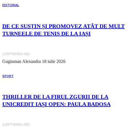
EDITORIAL
DE CE SUSȚIN ȘI PROMOVEZ ATÂT DE MULT
TURNEELE DE TENIS DE LA IAȘI
3 SĂPTĂMÂNI AGO
Gugiuman Alexandra
18 iulie 2026
SPORT
THRILLER DE LA FIRUL ZGURII DE LA
UNICREDIT IAȘI OPEN: PAULA BADOSA
3 SĂPTĂMÂNI AGO