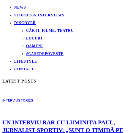
NEWS
STORIES & INTERVIEWS
DISCOVER
CĂRTI, FILME, TEATRU
LOCURI
OAMENI
#CASEDEPOVESTE
LIFESTYLE
CONTACT
LATEST POSTS
INTERVIU
STORIES
UN INTERVIU RAR CU LUMINIȚA PAUL,
JURNALIST SPORTIV: „SUNT O TIMIDĂ PE