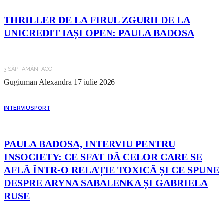
THRILLER DE LA FIRUL ZGURII DE LA
UNICREDIT IAȘI OPEN: PAULA BADOSA
3 SĂPTĂMÂNI AGO
Gugiuman Alexandra
17 iulie 2026
INTERVIU
SPORT
PAULA BADOSA, INTERVIU PENTRU
INSOCIETY: CE SFAT DĂ CELOR CARE SE
AFLĂ ÎNTR-O RELAȚIE TOXICĂ ȘI CE SPUNE
DESPRE ARYNA SABALENKA ȘI GABRIELA
RUSE