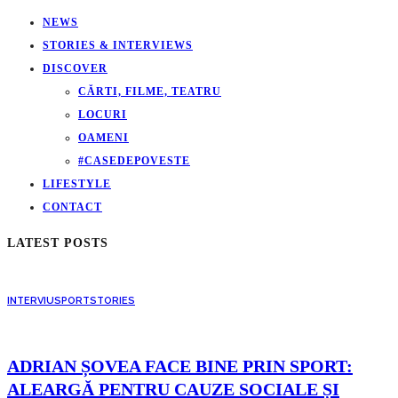
NEWS
STORIES & INTERVIEWS
DISCOVER
CĂRTI, FILME, TEATRU
LOCURI
OAMENI
#CASEDEPOVESTE
LIFESTYLE
CONTACT
LATEST POSTS
INTERVIU
SPORT
STORIES
ADRIAN ȘOVEA FACE BINE PRIN SPORT:
ALEARGĂ PENTRU CAUZE SOCIALE ȘI