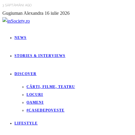
3 SĂPTĂMÂNI AGO
Gugiuman Alexandra
16 iulie 2026
NEWS
STORIES & INTERVIEWS
DISCOVER
CĂRTI, FILME, TEATRU
LOCURI
OAMENI
#CASEDEPOVESTE
LIFESTYLE