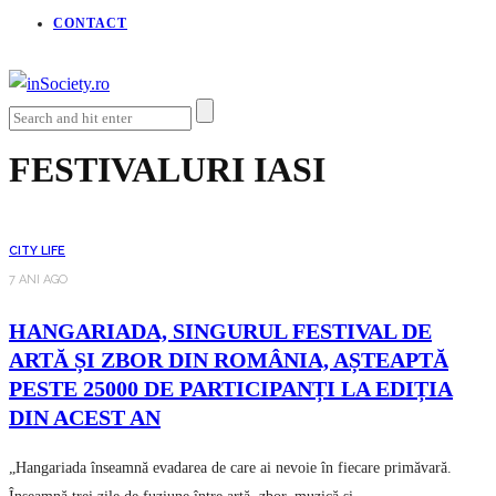
CONTACT
FESTIVALURI IASI
CITY LIFE
7 ANI AGO
HANGARIADA, SINGURUL FESTIVAL DE
ARTĂ ȘI ZBOR DIN ROMÂNIA, AȘTEAPTĂ
PESTE 25000 DE PARTICIPANȚI LA EDIȚIA
DIN ACEST AN
„Hangariada înseamnă evadarea de care ai nevoie în fiecare primăvară.