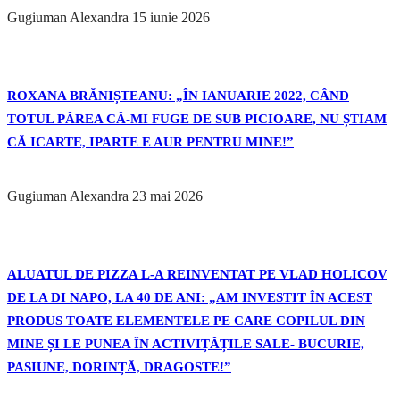
Gugiuman Alexandra
15 iunie 2026
ROXANA BRĂNIȘTEANU: „ÎN IANUARIE 2022, CÂND
TOTUL PĂREA CĂ-MI FUGE DE SUB PICIOARE, NU ȘTIAM
CĂ ICARTE, IPARTE E AUR PENTRU MINE!”
Gugiuman Alexandra
23 mai 2026
ALUATUL DE PIZZA L-A REINVENTAT PE VLAD HOLICOV
DE LA DI NAPO, LA 40 DE ANI: „AM INVESTIT ÎN ACEST
PRODUS TOATE ELEMENTELE PE CARE COPILUL DIN
MINE ȘI LE PUNEA ÎN ACTIVIȚĂȚILE SALE- BUCURIE,
PASIUNE, DORINȚĂ, DRAGOSTE!”