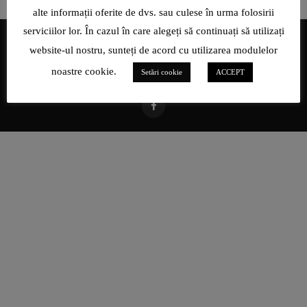
alte informații oferite de dvs. sau culese în urma folosirii
serviciilor lor. În cazul în care alegeți să continuați să utilizați
website-ul nostru, sunteți de acord cu utilizarea modulelor
noastre cookie.
Setări cookie
ACCEPT