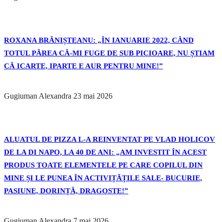
ROXANA BRĂNIȘTEANU: „ÎN IANUARIE 2022, CÂND
TOTUL PĂREA CĂ-MI FUGE DE SUB PICIOARE, NU ȘTIAM
CĂ ICARTE, IPARTE E AUR PENTRU MINE!”
Gugiuman Alexandra
23 mai 2026
ALUATUL DE PIZZA L-A REINVENTAT PE VLAD HOLICOV
DE LA DI NAPO, LA 40 DE ANI: „AM INVESTIT ÎN ACEST
PRODUS TOATE ELEMENTELE PE CARE COPILUL DIN
MINE ȘI LE PUNEA ÎN ACTIVIȚĂȚILE SALE- BUCURIE,
PASIUNE, DORINȚĂ, DRAGOSTE!”
Gugiuman Alexandra
7 mai 2026