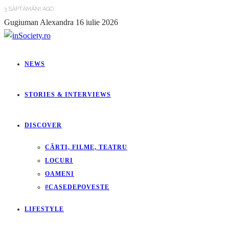
3 SĂPTĂMÂNI AGO
Gugiuman Alexandra
16 iulie 2026
NEWS
STORIES & INTERVIEWS
DISCOVER
CĂRTI, FILME, TEATRU
LOCURI
OAMENI
#CASEDEPOVESTE
LIFESTYLE