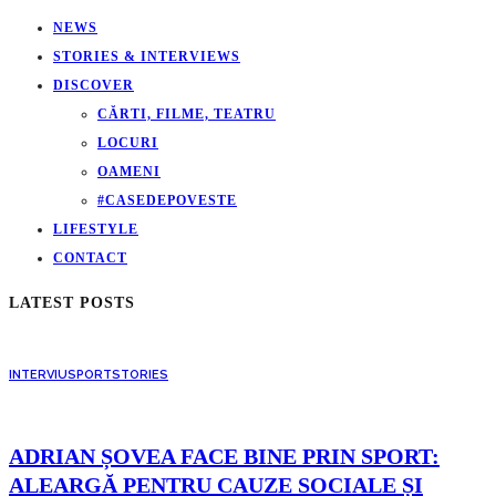
NEWS
STORIES & INTERVIEWS
DISCOVER
CĂRTI, FILME, TEATRU
LOCURI
OAMENI
#CASEDEPOVESTE
LIFESTYLE
CONTACT
LATEST POSTS
INTERVIU
SPORT
STORIES
ADRIAN ȘOVEA FACE BINE PRIN SPORT:
ALEARGĂ PENTRU CAUZE SOCIALE ȘI