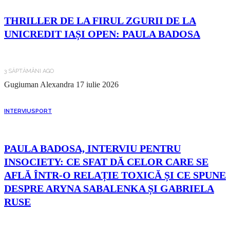
THRILLER DE LA FIRUL ZGURII DE LA
UNICREDIT IAȘI OPEN: PAULA BADOSA
3 SĂPTĂMÂNI AGO
Gugiuman Alexandra
17 iulie 2026
INTERVIU
SPORT
PAULA BADOSA, INTERVIU PENTRU
INSOCIETY: CE SFAT DĂ CELOR CARE SE
AFLĂ ÎNTR-O RELAȚIE TOXICĂ ȘI CE SPUNE
DESPRE ARYNA SABALENKA ȘI GABRIELA
RUSE