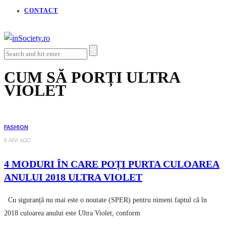
CONTACT
CUM SĂ PORȚI ULTRA
VIOLET
FASHION
8 ANI AGO
4 MODURI ÎN CARE POȚI PURTA CULOAREA
ANULUI 2018 ULTRA VIOLET
Cu siguranță nu mai este o noutate (SPER) pentru nimeni faptul că în
2018 culoarea anului este Ultra Violet, conform