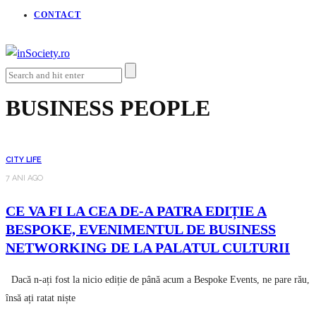
CONTACT
BUSINESS PEOPLE
CITY LIFE
7 ANI AGO
CE VA FI LA CEA DE-A PATRA EDIȚIE A
BESPOKE, EVENIMENTUL DE BUSINESS
NETWORKING DE LA PALATUL CULTURII
Dacă n-ați fost la nicio ediție de până acum a Bespoke Events, ne pare rău,
însă ați ratat niște