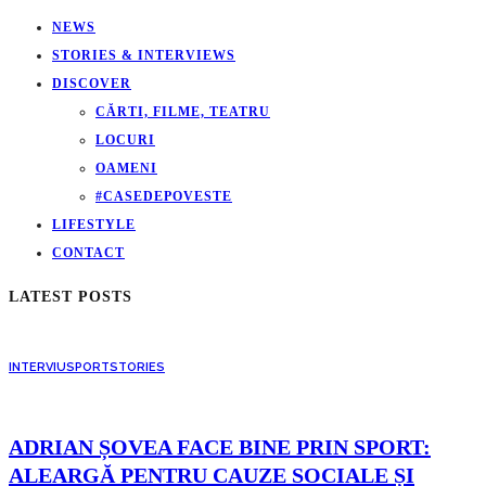
NEWS
STORIES & INTERVIEWS
DISCOVER
CĂRTI, FILME, TEATRU
LOCURI
OAMENI
#CASEDEPOVESTE
LIFESTYLE
CONTACT
LATEST POSTS
INTERVIU
SPORT
STORIES
ADRIAN ȘOVEA FACE BINE PRIN SPORT:
ALEARGĂ PENTRU CAUZE SOCIALE ȘI