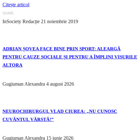
Citește articol
SHARE
InSociety Redacție
21 noiembrie 2019
ADRIAN ȘOVEA FACE BINE PRIN SPORT: ALEARGĂ
PENTRU CAUZE SOCIALE ȘI PENTRU A ÎMPLINI VISURILE
ALTORA
Gugiuman Alexandra
4 august 2026
NEUROCHIRURGUL VLAD CIUREA: „NU CUNOSC
CUVÂNTUL VÂRSTĂ!”
Gugiuman Alexandra
15 iunie 2026