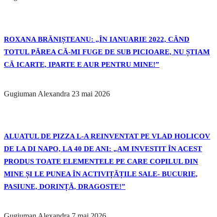
ROXANA BRĂNIȘTEANU: „ÎN IANUARIE 2022, CÂND
TOTUL PĂREA CĂ-MI FUGE DE SUB PICIOARE, NU ȘTIAM
CĂ ICARTE, IPARTE E AUR PENTRU MINE!”
Gugiuman Alexandra
23 mai 2026
ALUATUL DE PIZZA L-A REINVENTAT PE VLAD HOLICOV
DE LA DI NAPO, LA 40 DE ANI: „AM INVESTIT ÎN ACEST
PRODUS TOATE ELEMENTELE PE CARE COPILUL DIN
MINE ȘI LE PUNEA ÎN ACTIVIȚĂȚILE SALE- BUCURIE,
PASIUNE, DORINȚĂ, DRAGOSTE!”
Gugiuman Alexandra
7 mai 2026