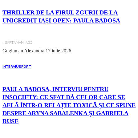
THRILLER DE LA FIRUL ZGURII DE LA
UNICREDIT IAȘI OPEN: PAULA BADOSA
3 SĂPTĂMÂNI AGO
Gugiuman Alexandra
17 iulie 2026
INTERVIU
SPORT
PAULA BADOSA, INTERVIU PENTRU
INSOCIETY: CE SFAT DĂ CELOR CARE SE
AFLĂ ÎNTR-O RELAȚIE TOXICĂ ȘI CE SPUNE
DESPRE ARYNA SABALENKA ȘI GABRIELA
RUSE