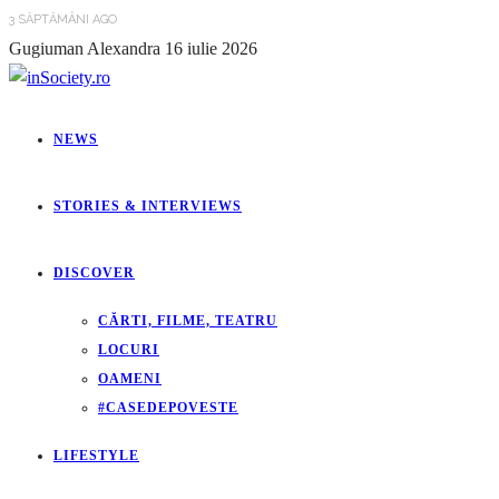
3 SĂPTĂMÂNI AGO
Gugiuman Alexandra
16 iulie 2026
NEWS
STORIES & INTERVIEWS
DISCOVER
CĂRTI, FILME, TEATRU
LOCURI
OAMENI
#CASEDEPOVESTE
LIFESTYLE