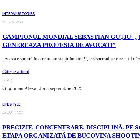
INTERVIU
STORIES
11 LUNI AGO
CAMPIONUL MONDIAL SEBASTIAN GUȚIU: „T
GENEREAZĂ PROFESIA DE AVOCAT!”
„Acesta e sportul în care m-am simțit împlinit!”, e răspunsul pe care mi-l of
Citește articol
SHARE
Gugiuman Alexandra
8 septembrie 2025
LIFESTYLE
12 LUNI AGO
PRECIZIE. CONCENTRARE. DISCIPLINĂ. PE S
ETAPA ORGANIZATĂ DE BUCOVINA SHOOTI