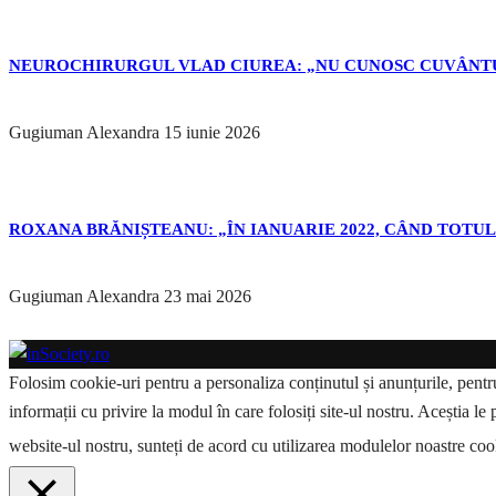
NEUROCHIRURGUL VLAD CIUREA: „NU CUNOSC CUVÂNTU
Gugiuman Alexandra
15 iunie 2026
ROXANA BRĂNIȘTEANU: „ÎN IANUARIE 2022, CÂND TOTUL 
Gugiuman Alexandra
23 mai 2026
Folosim cookie-uri pentru a personaliza conținutul și anunțurile, pentru 
informații cu privire la modul în care folosiți site-ul nostru. Aceștia le 
website-ul nostru, sunteți de acord cu utilizarea modulelor noastre co