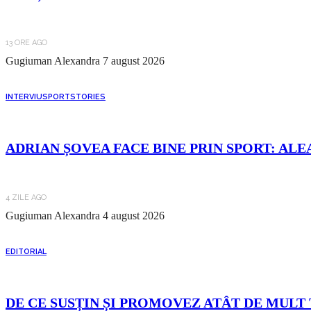
13 ORE AGO
Gugiuman Alexandra
7 august 2026
INTERVIU
SPORT
STORIES
ADRIAN ȘOVEA FACE BINE PRIN SPORT: ALE
4 ZILE AGO
Gugiuman Alexandra
4 august 2026
EDITORIAL
DE CE SUSȚIN ȘI PROMOVEZ ATÂT DE MULT 