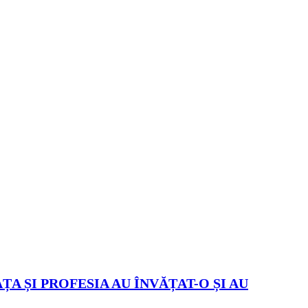
ȚA ȘI PROFESIA AU ÎNVĂȚAT-O ȘI AU