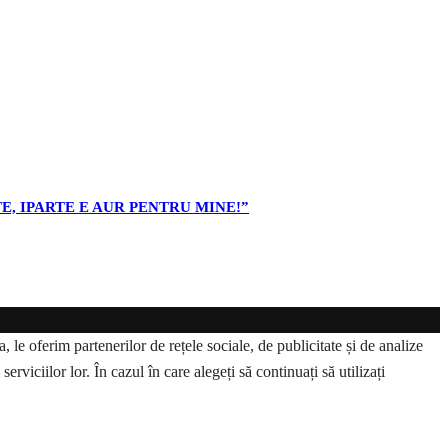
E, IPARTE E AUR PENTRU MINE!”
 le oferim partenerilor de rețele sociale, de publicitate și de analize
erviciilor lor. În cazul în care alegeți să continuați să utilizați