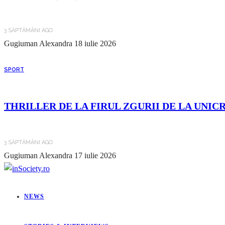
3 SĂPTĂMÂNI AGO
Gugiuman Alexandra
18 iulie 2026
SPORT
THRILLER DE LA FIRUL ZGURII DE LA UNIC
3 SĂPTĂMÂNI AGO
Gugiuman Alexandra
17 iulie 2026
NEWS