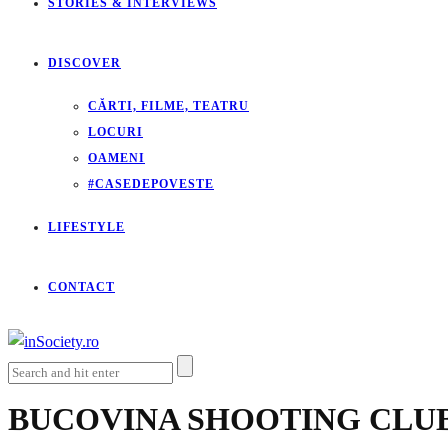
STORIES & INTERVIEWS
DISCOVER
CĂRTI, FILME, TEATRU
LOCURI
OAMENI
#CASEDEPOVESTE
LIFESTYLE
CONTACT
BUCOVINA SHOOTING CLU