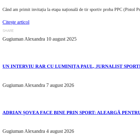
Când am primit invitația la etapa națională de tir sportiv proba PPC (Pistol 
Citește articol
SHARE
Gugiuman Alexandra
10 august 2025
UN INTERVIU RAR CU LUMINIȚA PAUL, JURNALIST SPORTI
Gugiuman Alexandra
7 august 2026
ADRIAN ȘOVEA FACE BINE PRIN SPORT: ALEARGĂ PENTRU
Gugiuman Alexandra
4 august 2026