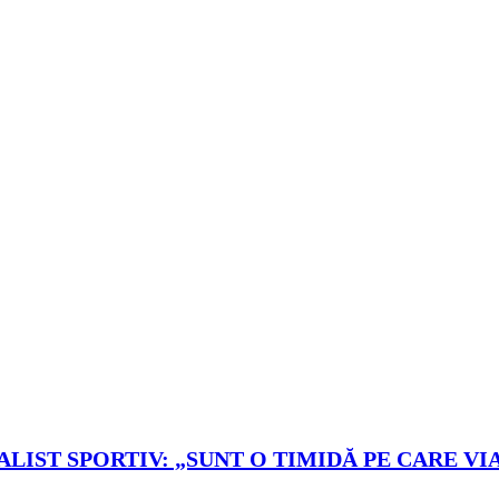
LIST SPORTIV: „SUNT O TIMIDĂ PE CARE VIA