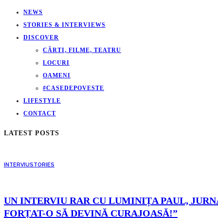
NEWS
STORIES & INTERVIEWS
DISCOVER
CĂRTI, FILME, TEATRU
LOCURI
OAMENI
#CASEDEPOVESTE
LIFESTYLE
CONTACT
LATEST POSTS
INTERVIU
STORIES
UN INTERVIU RAR CU LUMINIȚA PAUL, JURNA
FORȚAT-O SĂ DEVINĂ CURAJOASĂ!”