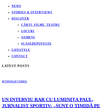
NEWS
STORIES & INTERVIEWS
DISCOVER
CĂRTI, FILME, TEATRU
LOCURI
OAMENI
#CASEDEPOVESTE
LIFESTYLE
CONTACT
LATEST POSTS
INTERVIU
STORIES
UN INTERVIU RAR CU LUMINIȚA PAUL,
JURNALIST SPORTIV: „SUNT O TIMIDĂ PE