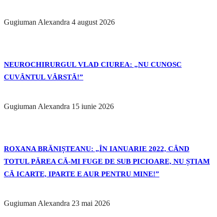
Gugiuman Alexandra
4 august 2026
NEUROCHIRURGUL VLAD CIUREA: „NU CUNOSC
CUVÂNTUL VÂRSTĂ!”
Gugiuman Alexandra
15 iunie 2026
ROXANA BRĂNIȘTEANU: „ÎN IANUARIE 2022, CÂND
TOTUL PĂREA CĂ-MI FUGE DE SUB PICIOARE, NU ȘTIAM
CĂ ICARTE, IPARTE E AUR PENTRU MINE!”
Gugiuman Alexandra
23 mai 2026