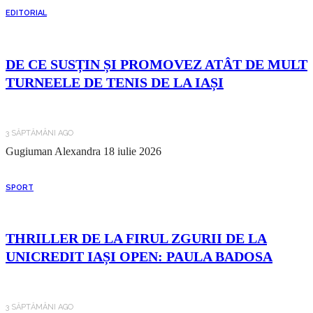
EDITORIAL
DE CE SUSȚIN ȘI PROMOVEZ ATÂT DE MULT
TURNEELE DE TENIS DE LA IAȘI
3 SĂPTĂMÂNI AGO
Gugiuman Alexandra
18 iulie 2026
SPORT
THRILLER DE LA FIRUL ZGURII DE LA
UNICREDIT IAȘI OPEN: PAULA BADOSA
3 SĂPTĂMÂNI AGO