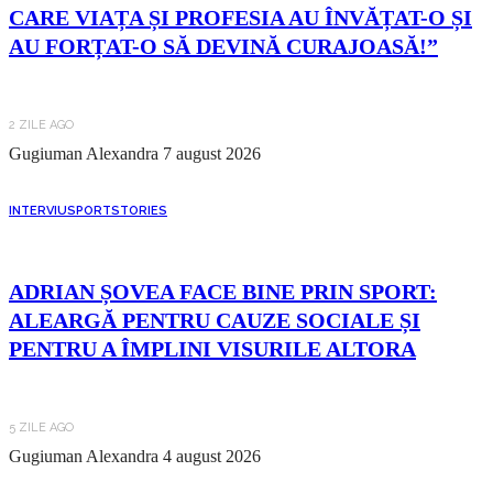
CARE VIAȚA ȘI PROFESIA AU ÎNVĂȚAT-O ȘI
AU FORȚAT-O SĂ DEVINĂ CURAJOASĂ!”
2 ZILE AGO
Gugiuman Alexandra
7 august 2026
INTERVIU
SPORT
STORIES
ADRIAN ȘOVEA FACE BINE PRIN SPORT:
ALEARGĂ PENTRU CAUZE SOCIALE ȘI
PENTRU A ÎMPLINI VISURILE ALTORA
5 ZILE AGO
Gugiuman Alexandra
4 august 2026