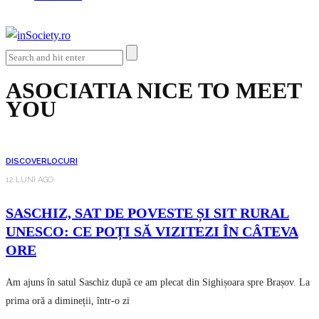
ASOCIATIA NICE TO MEET
YOU
DISCOVER
LOCURI
12 LUNI AGO
SASCHIZ, SAT DE POVESTE ȘI SIT RURAL
UNESCO: CE POȚI SĂ VIZITEZI ÎN CÂTEVA
ORE
Am ajuns în satul Saschiz după ce am plecat din Sighișoara spre Brașov. La
prima oră a dimineții, într-o zi