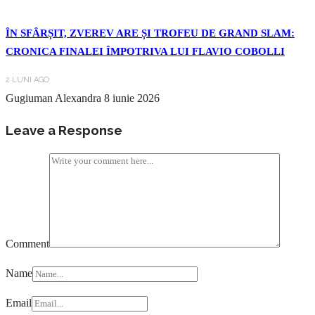
ÎN SFÂRȘIT, ZVEREV ARE ȘI TROFEU DE GRAND SLAM:
CRONICA FINALEI ÎMPOTRIVA LUI FLAVIO COBOLLI
2 LUNI AGO
Gugiuman Alexandra
8 iunie 2026
Leave a Response
Comment
Name
Email