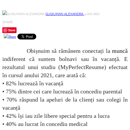
GUGIUMAN ALEXANDRA
4 ANI AGO
SHARE
Save
Obișnuim să rămânem conectați la
muncă
indiferent că suntem bolnavi sau în vacanță. E
rezultatul unui studiu (MyPerfectResume) efectuat
în cursul anului 2021, care arată că:
• 82% lucrează în vacanță
• 75% dintre cei care lucrează în concediu parental
• 70% răspund la apeluri de la clienți sau colegi în
vacanță
• 42% își iau zile libere special pentru a lucra
• 40% au lucrat în concediu medical