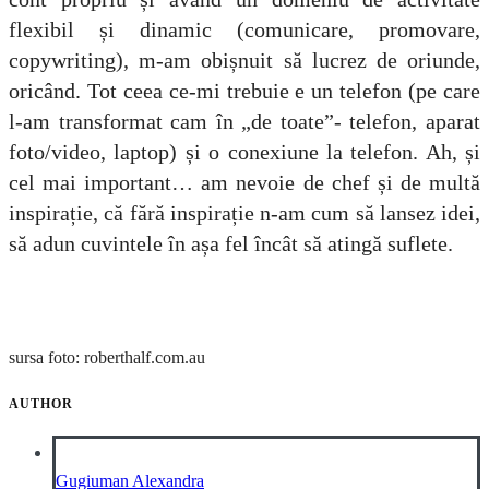
flexibil și dinamic (comunicare, promovare,
copywriting), m-am obișnuit să lucrez de oriunde,
oricând. Tot ceea ce-mi trebuie e un telefon (pe care
l-am transformat cam în „de toate”- telefon, aparat
foto/video, laptop) și o conexiune la telefon. Ah, și
cel mai important… am nevoie de chef și de multă
inspirație, că fără inspirație n-am cum să lansez idei,
să adun cuvintele în așa fel încât să atingă suflete.
sursa foto: roberthalf.com.au
AUTHOR
Gugiuman Alexandra