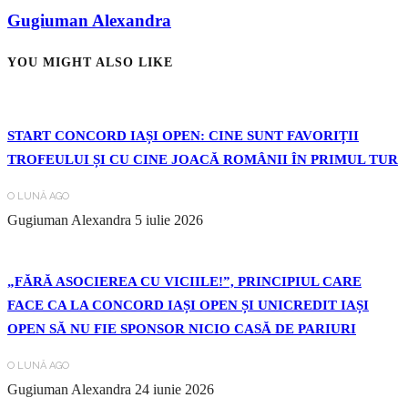
Gugiuman Alexandra
YOU MIGHT ALSO LIKE
START CONCORD IAȘI OPEN: CINE SUNT FAVORIȚII
TROFEULUI ȘI CU CINE JOACĂ ROMÂNII ÎN PRIMUL TUR
O LUNĂ AGO
Gugiuman Alexandra
5 iulie 2026
„FĂRĂ ASOCIEREA CU VICIILE!”, PRINCIPIUL CARE
FACE CA LA CONCORD IAȘI OPEN ȘI UNICREDIT IAȘI
OPEN SĂ NU FIE SPONSOR NICIO CASĂ DE PARIURI
O LUNĂ AGO
Gugiuman Alexandra
24 iunie 2026