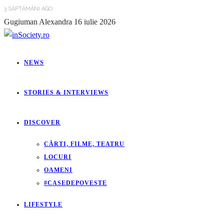
3 SĂPTĂMÂNI AGO
Gugiuman Alexandra
16 iulie 2026
NEWS
STORIES & INTERVIEWS
DISCOVER
CĂRTI, FILME, TEATRU
LOCURI
OAMENI
#CASEDEPOVESTE
LIFESTYLE