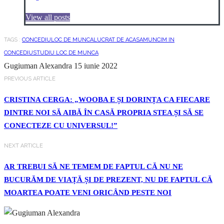
View all posts
TAGS :
CONCEDIU
LOC DE MUNCA
LUCRAT DE ACASA
MUNCIM IN
CONCEDIU
STUDIU LOC DE MUNCA
Gugiuman Alexandra
15 iunie 2022
PREVIOUS ARTICLE
CRISTINA CERGA: „WOOBA E ȘI DORINȚA CA FIECARE
DINTRE NOI SĂ AIBĂ ÎN CASĂ PROPRIA STEA ȘI SĂ SE
CONECTEZE CU UNIVERSUL!”
NEXT ARTICLE
AR TREBUI SĂ NE TEMEM DE FAPTUL CĂ NU NE
BUCURĂM DE VIAȚĂ ȘI DE PREZENT, NU DE FAPTUL CĂ
MOARTEA POATE VENI ORICÂND PESTE NOI