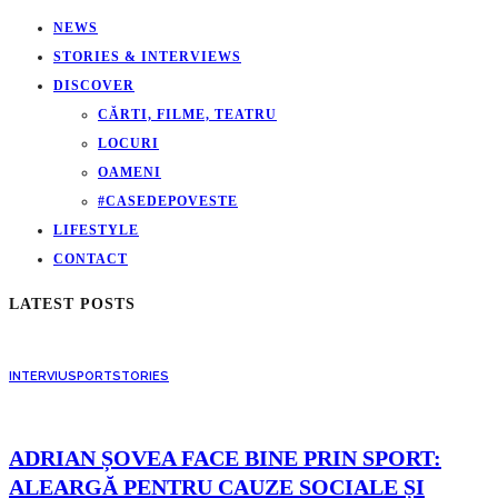
NEWS
STORIES & INTERVIEWS
DISCOVER
CĂRTI, FILME, TEATRU
LOCURI
OAMENI
#CASEDEPOVESTE
LIFESTYLE
CONTACT
LATEST POSTS
INTERVIU
SPORT
STORIES
ADRIAN ȘOVEA FACE BINE PRIN SPORT:
ALEARGĂ PENTRU CAUZE SOCIALE ȘI