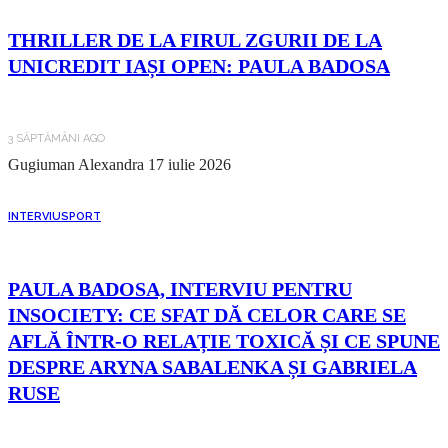
THRILLER DE LA FIRUL ZGURII DE LA
UNICREDIT IAȘI OPEN: PAULA BADOSA
3 SĂPTĂMÂNI AGO
Gugiuman Alexandra
17 iulie 2026
INTERVIU
SPORT
PAULA BADOSA, INTERVIU PENTRU
INSOCIETY: CE SFAT DĂ CELOR CARE SE
AFLĂ ÎNTR-O RELAȚIE TOXICĂ ȘI CE SPUNE
DESPRE ARYNA SABALENKA ȘI GABRIELA
RUSE