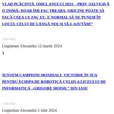
VLAD PLĂCINTĂ, OMUL ANULUI 2023: „PRIN ‹SALVEAVĂ
O INIMĂ› DOAR ÎMI FAC TREABA, ORICINE POATE SĂ
FACĂ CEEA CE FAC EU. E NORMAL SĂ NE PUNEM ÎN
LOCUL CELUI DE LÂNGĂ NOI ȘI SĂ-L AJUTĂM!”
2 ANI AGO
Gugiuman Alexandra
12 martie 2024
3
SUNTEM CAMPIONI MONDIALI: VICTORIE ÎN SUA
PENTRU ECHIPA DE ROBOTICĂ CYLIIS A LICEULUI DE
INFORMATICĂ „GRIGORE MOISIL” DIN IAȘI!
2 ANI AGO
Gugiuman Alexandra
1 iulie 2024