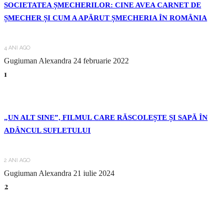
SOCIETATEA ȘMECHERILOR: CINE AVEA CARNET DE
ȘMECHER ȘI CUM A APĂRUT ȘMECHERIA ÎN ROMÂNIA
4 ANI AGO
Gugiuman Alexandra
24 februarie 2022
1
„UN ALT SINE”, FILMUL CARE RĂSCOLEȘTE ȘI SAPĂ ÎN
ADÂNCUL SUFLETULUI
2 ANI AGO
Gugiuman Alexandra
21 iulie 2024
2