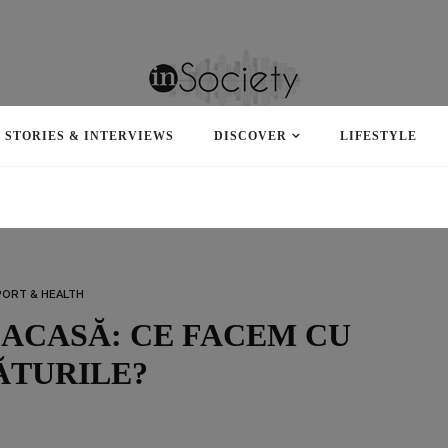
STORIES & INTERVIEWS
DISCOVER
LIFESTYLE
PORT & HEALTH
 ACASĂ: CE FACEM CU
ĂTURILE?