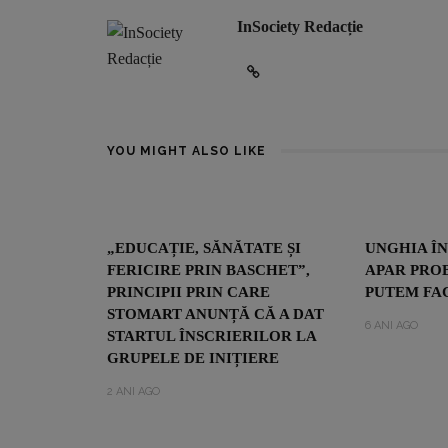
InSociety Redacție
YOU MIGHT ALSO LIKE
„EDUCAȚIE, SĂNĂTATE ȘI
UNGHIA Î
FERICIRE PRIN BASCHET”,
APAR PROB
PRINCIPII PRIN CARE
PUTEM FA
STOMART ANUNȚĂ CĂ A DAT
6 ANI AGO
STARTUL ÎNSCRIERILOR LA
GRUPELE DE INIȚIERE
2 ANI AGO