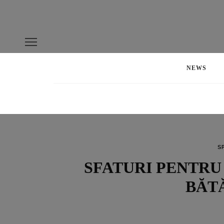
NEWS
S
SFATURI PENTRU
BĂT