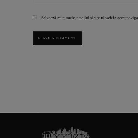
Salvează-mi numele, emailul și site-ul web în acest naviga