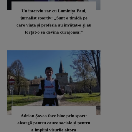
Un interviu rar cu Luminița Paul,
jurnalist sportiv: „Sunt o timidă pe
care viața și profesia au învățat-o și au
forțat-o să devină curajoasă!”
Adrian Șovea face bine prin sport:
aleargă pentru cauze sociale și pentru
a împlini visurile altora