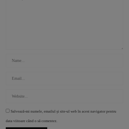
Salvează-mi numele, emailul și site-ul web în acest navigator pentru
data viitoare când o să comentez.