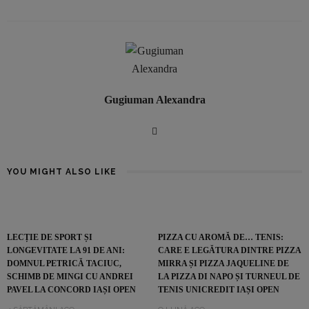
Gugiuman Alexandra
YOU MIGHT ALSO LIKE
LECȚIE DE SPORT ȘI
PIZZA CU AROMĂ DE… TENIS:
LONGEVITATE LA 91 DE ANI:
CARE E LEGĂTURA DINTRE PIZZA
DOMNUL PETRICĂ TACIUC,
MIRRA ȘI PIZZA JAQUELINE DE
SCHIMB DE MINGI CU ANDREI
LA PIZZA DI NAPO ȘI TURNEUL DE
PAVEL LA CONCORD IAȘI OPEN
TENIS UNICREDIT IAȘI OPEN