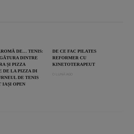
AROMĂ DE… TENIS:
DE CE FAC PILATES
EGĂTURA DINTRE
REFORMER CU
RA ȘI PIZZA
KINETOTERAPEUT
 DE LA PIZZA DI
O LUNĂ AGO
URNEUL DE TENIS
 IAȘI OPEN