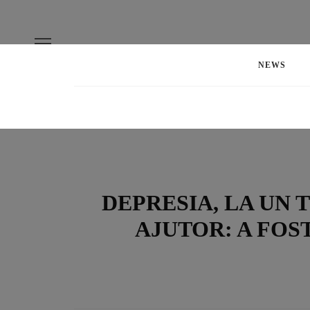
NEWS
DEPRESIA, LA UN 
AJUTOR: A FOS