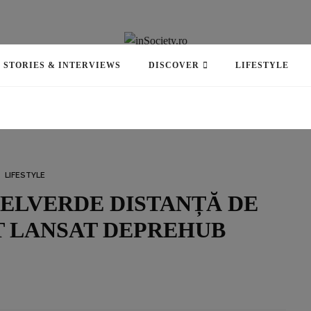
STORIES & INTERVIEWS
DISCOVER
LIFESTYLE
LIFESTYLE
TELVERDE DISTANȚĂ DE
T LANSAT DEPREHUB