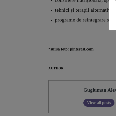
tehnici și terapii alternative;
programe de reintegrare soci
*sursa foto: pinterest.com
AUTHOR
Gugiuman Ale
View all posts