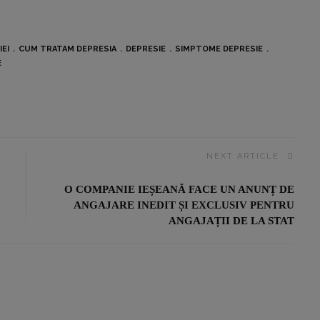
EI
CUM TRATAM DEPRESIA
DEPRESIE
SIMPTOME DEPRESIE
E
NEXT ARTICLE
O COMPANIE IEȘEANĂ FACE UN ANUNȚ DE
ANGAJARE INEDIT ȘI EXCLUSIV PENTRU
ANGAJAȚII DE LA STAT