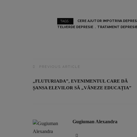
CERE AJUTOR IMPOTRIVA DEPRESI
TAGS :
TELVERDE DEPRESIE
TRATAMENT DEPRESI
PREVIOUS ARTICLE
„FLUTURIADA”, EVENIMENTUL CARE DĂ
ȘANSA ELEVILOR SĂ „VÂNEZE EDUCAȚIA”
Gugiuman Alexandra