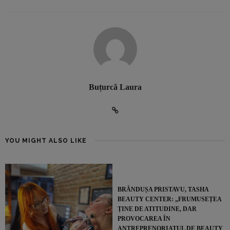
Buțurcă Laura
YOU MIGHT ALSO LIKE
BRÂNDUȘA PRISTAVU, TASHA
BEAUTY CENTER: „FRUMUSEȚEA
ȚINE DE ATITUDINE, DAR
PROVOCAREA ÎN
ANTREPRENORIATUL DE BEAUTY