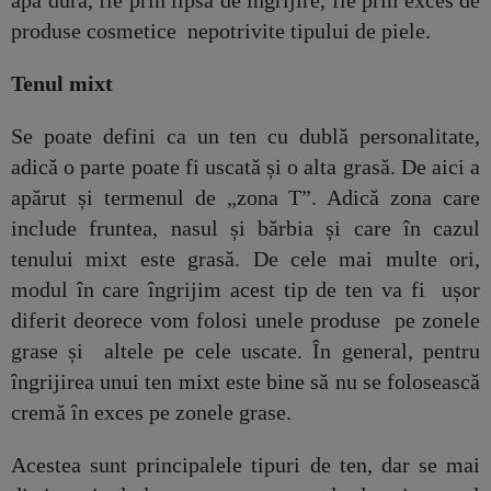
produse cosmetice nepotrivite tipului de piele.
Tenul mixt
Se poate defini ca un ten cu dublă personalitate,
adică o parte poate fi uscată și o alta grasă. De aici a
apărut și termenul de „zona T”. Adică zona care
include fruntea, nasul și bărbia și care în cazul
tenului mixt este grasă. De cele mai multe ori,
modul în care îngrijim acest tip de ten va fi ușor
diferit deorece vom folosi unele produse pe zonele
grase și altele pe cele uscate. În general, pentru
îngrijirea unui ten mixt este bine să nu se folosească
cremă în exces pe zonele grase.
Acestea sunt principalele tipuri de ten, dar se mai