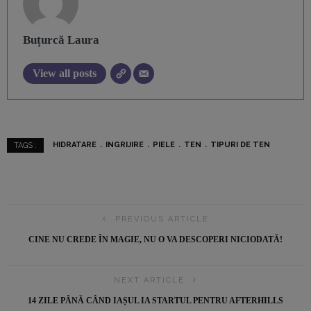
Buțurcă Laura
View all posts
HIDRATARE
INGRIJIRE
PIELE
TEN
TIPURI DE TEN
TAGS :
PREVIOUS ARTICLE
CINE NU CREDE ÎN MAGIE, NU O VA DESCOPERI NICIODATĂ!
NEXT ARTICLE
14 ZILE PÂNĂ CÂND IAȘUL IA STARTUL PENTRU AFTERHILLS