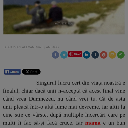
GUGIUMAN ALEXANDRA
4 ANI AGO
Save
Singurul lucru cert din viața noastră e
finalul, chiar dacă unii n-acceptă că acest final vine
când vrea Dumnezeu, nu când vrei tu. Că de asta
unii pleacă într-o altă lume mai devreme, iar alții la
cine știe ce vârste, după multiple încercări care pe
mulți îi fac să-și facă cruce. Iar
mama
e un bun