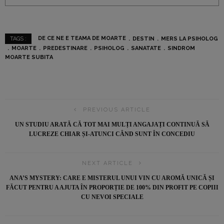
DE CE NE E TEAMA DE MOARTE
DESTIN
MERS LA PSIHOLOG
TAGS :
MOARTE
PREDESTINARE
PSIHOLOG
SANATATE
SINDROM
MOARTE SUBITA
PREVIOUS ARTICLE
UN STUDIU ARATĂ CĂ TOT MAI MULȚI ANGAJAȚI CONTINUĂ SĂ
LUCREZE CHIAR ȘI-ATUNCI CÂND SUNT ÎN CONCEDIU
NEXT ARTICLE
ANA’S MYSTERY: CARE E MISTERUL UNUI VIN CU AROMĂ UNICĂ ȘI
FĂCUT PENTRU A AJUTA ÎN PROPORȚIE DE 100% DIN PROFIT PE COPIII
CU NEVOI SPECIALE