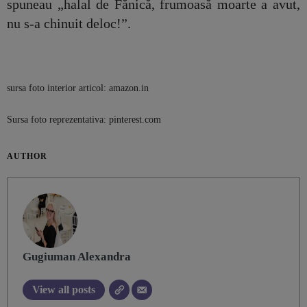
spuneau „halal de Fănică, frumoasă moarte a avut,
nu s-a chinuit deloc!”.
sursa foto interior articol: amazon.in
Sursa foto reprezentativa: pinterest.com
AUTHOR
Gugiuman Alexandra
View all posts