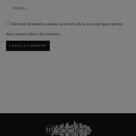
Salvează-mi numele, emailul și site-ul web în acest navigator pentru
data viitoare când o să comentez.