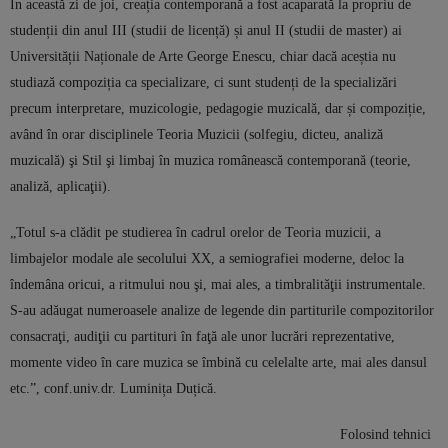
În această zi de joi, creația contemporană a fost acaparată la propriu de
studenții din anul III (studii de licență) și anul II (studii de master) ai
Universității Naționale de Arte George Enescu, chiar dacă aceștia nu
studiază compoziția ca specializare, ci sunt studenți de la specializări
precum interpretare, muzicologie, pedagogie muzicală, dar și compoziție,
având în orar disciplinele Teoria Muzicii (solfegiu, dicteu, analiză
muzicală) şi Stil şi limbaj în muzica românească contemporană (teorie,
analiză, aplicaţii).
„Totul s-a clădit pe studierea în cadrul orelor de Teoria muzicii, a
limbajelor modale ale secolului XX, a semiografiei moderne, deloc la
îndemâna oricui, a ritmului nou şi, mai ales, a timbralităţii instrumentale.
S-au adăugat numeroasele analize de legende din partiturile compozitorilor
consacraţi, audiţii cu partituri în faţă ale unor lucrări reprezentative,
momente video în care muzica se îmbină cu celelalte arte, mai ales dansul
etc.”, conf.univ.dr. Luminița Duțică.
Folosind tehnici