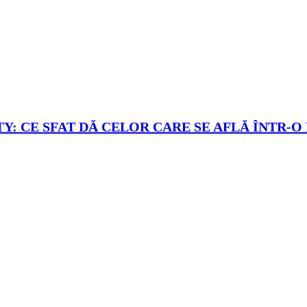
Y: CE SFAT DĂ CELOR CARE SE AFLĂ ÎNTR-O