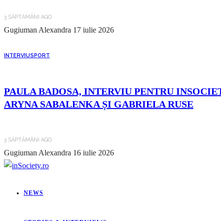
3 SĂPTĂMÂNI AGO
Gugiuman Alexandra
17 iulie 2026
INTERVIU
SPORT
PAULA BADOSA, INTERVIU PENTRU INSOCIET
ARYNA SABALENKA ȘI GABRIELA RUSE
3 SĂPTĂMÂNI AGO
Gugiuman Alexandra
16 iulie 2026
NEWS