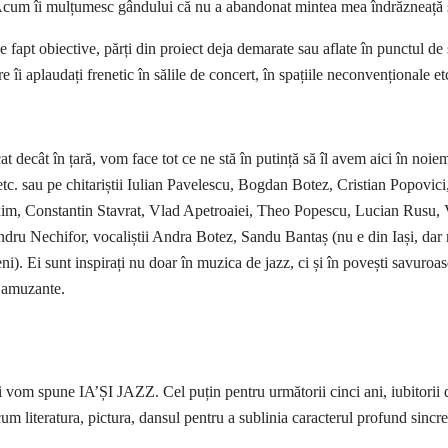
! Acum îi mulțumesc gândului că nu a abandonat mintea mea îndrăzneață și 
e fapt obiective, părți din proiect deja demarate sau aflate în punctul de
 îi aplaudați frenetic în sălile de concert, în spațiile neconvenționale et
plecat decât în țară, vom face tot ce ne stă în putință să îl avem aici în
 sau pe chitariștii Iulian Pavelescu, Bogdan Botez, Cristian Popovici, 
m, Constantin Stavrat, Vlad Apetroaiei, Theo Popescu, Lucian Rusu, V
 Nechifor, vocaliștii Andra Botez, Sandu Bantaș (nu e din Iași, dar mul
ni). Ei sunt inspirați nu doar în muzica de jazz, ci și în povești savuroas
i amuzante.
 îi vom spune IA’ȘI JAZZ. Cel puțin pentru următorii cinci ani, iubitorii 
m literatura, pictura, dansul pentru a sublinia caracterul profund sincretic