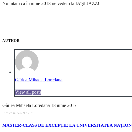
Nu uităm că în iunie 2018 ne vedem la IA’ȘI JAZZ!
AUTHOR
Gârlea Mihaela Loredana
View all posts
Gârlea Mihaela Loredana
18 iunie 2017
PREVIOUS ARTICLE
MASTER-CLASS DE EXCEPȚIE LA UNIVERSITATEA NAȚIO