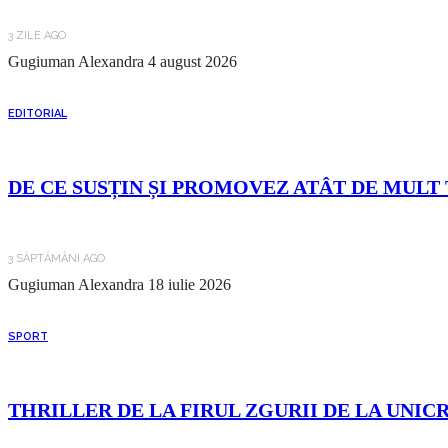
3 ZILE AGO
Gugiuman Alexandra
4 august 2026
EDITORIAL
DE CE SUSȚIN ȘI PROMOVEZ ATÂT DE MULT 
3 SĂPTĂMÂNI AGO
Gugiuman Alexandra
18 iulie 2026
SPORT
THRILLER DE LA FIRUL ZGURII DE LA UNIC