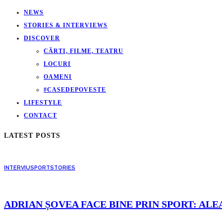
NEWS
STORIES & INTERVIEWS
DISCOVER
CĂRTI, FILME, TEATRU
LOCURI
OAMENI
#CASEDEPOVESTE
LIFESTYLE
CONTACT
LATEST POSTS
INTERVIU
SPORT
STORIES
ADRIAN ȘOVEA FACE BINE PRIN SPORT: ALE