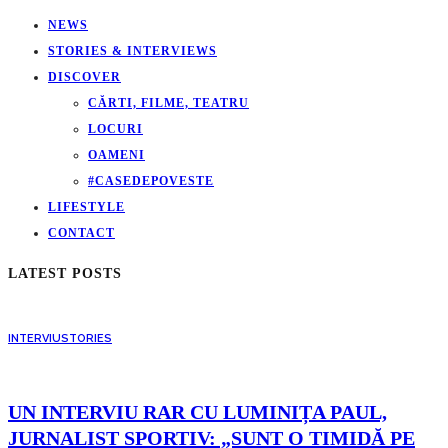
NEWS
STORIES & INTERVIEWS
DISCOVER
CĂRTI, FILME, TEATRU
LOCURI
OAMENI
#CASEDEPOVESTE
LIFESTYLE
CONTACT
LATEST POSTS
INTERVIU
STORIES
UN INTERVIU RAR CU LUMINIȚA PAUL,
JURNALIST SPORTIV: „SUNT O TIMIDĂ PE