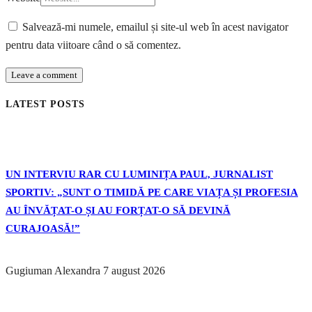
Salvează-mi numele, emailul și site-ul web în acest navigator
pentru data viitoare când o să comentez.
LATEST POSTS
UN INTERVIU RAR CU LUMINIȚA PAUL, JURNALIST
SPORTIV: „SUNT O TIMIDĂ PE CARE VIAȚA ȘI PROFESIA
AU ÎNVĂȚAT-O ȘI AU FORȚAT-O SĂ DEVINĂ
CURAJOASĂ!”
Gugiuman Alexandra
7 august 2026