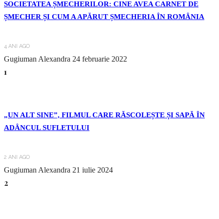
SOCIETATEA ȘMECHERILOR: CINE AVEA CARNET DE
ȘMECHER ȘI CUM A APĂRUT ȘMECHERIA ÎN ROMÂNIA
4 ANI AGO
Gugiuman Alexandra
24 februarie 2022
1
„UN ALT SINE”, FILMUL CARE RĂSCOLEȘTE ȘI SAPĂ ÎN
ADÂNCUL SUFLETULUI
2 ANI AGO
Gugiuman Alexandra
21 iulie 2024
2