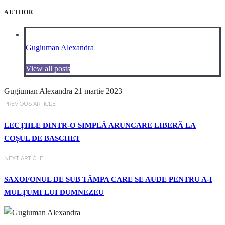
AUTHOR
Gugiuman Alexandra
View all posts
Gugiuman Alexandra
21 martie 2023
PREVIOUS ARTICLE
LECȚIILE DINTR-O SIMPLĂ ARUNCARE LIBERĂ LA
COȘUL DE BASCHET
NEXT ARTICLE
SAXOFONUL DE SUB TÂMPA CARE SE AUDE PENTRU A-I
MULȚUMI LUI DUMNEZEU