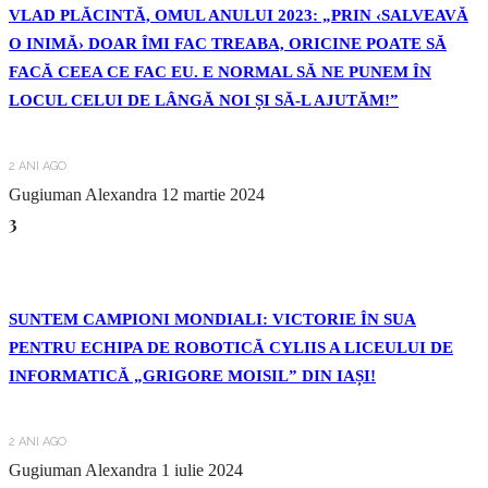
VLAD PLĂCINTĂ, OMUL ANULUI 2023: „PRIN ‹SALVEAVĂ
O INIMĂ› DOAR ÎMI FAC TREABA, ORICINE POATE SĂ
FACĂ CEEA CE FAC EU. E NORMAL SĂ NE PUNEM ÎN
LOCUL CELUI DE LÂNGĂ NOI ȘI SĂ-L AJUTĂM!”
2 ANI AGO
Gugiuman Alexandra
12 martie 2024
3
SUNTEM CAMPIONI MONDIALI: VICTORIE ÎN SUA
PENTRU ECHIPA DE ROBOTICĂ CYLIIS A LICEULUI DE
INFORMATICĂ „GRIGORE MOISIL” DIN IAȘI!
2 ANI AGO
Gugiuman Alexandra
1 iulie 2024