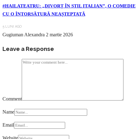
#HAILATEATRU: „DIVORȚ ÎN STIL ITALIAN”, O COMEDIE
CU O ÎNTORSĂTURĂ NEAȘTEPTATĂ
5 LUNI AGO
Gugiuman Alexandra
2 martie 2026
Leave a Response
Comment
Name
Email
Website