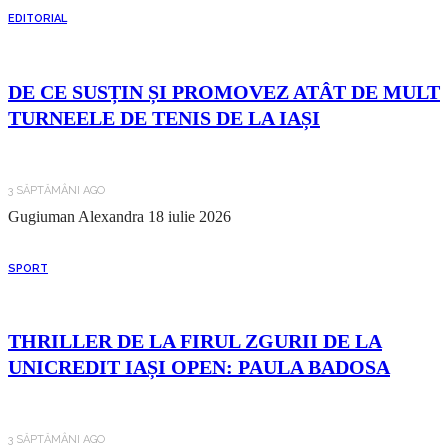
EDITORIAL
DE CE SUSȚIN ȘI PROMOVEZ ATÂT DE MULT
TURNEELE DE TENIS DE LA IAȘI
3 SĂPTĂMÂNI AGO
Gugiuman Alexandra
18 iulie 2026
SPORT
THRILLER DE LA FIRUL ZGURII DE LA
UNICREDIT IAȘI OPEN: PAULA BADOSA
3 SĂPTĂMÂNI AGO