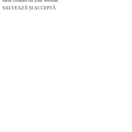
these cookies on your website.
SALVEAZĂ ȘI ACCEPTĂ