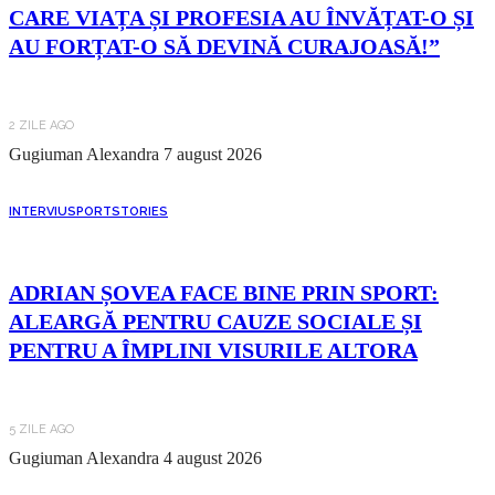
CARE VIAȚA ȘI PROFESIA AU ÎNVĂȚAT-O ȘI
AU FORȚAT-O SĂ DEVINĂ CURAJOASĂ!”
2 ZILE AGO
Gugiuman Alexandra
7 august 2026
INTERVIU
SPORT
STORIES
ADRIAN ȘOVEA FACE BINE PRIN SPORT:
ALEARGĂ PENTRU CAUZE SOCIALE ȘI
PENTRU A ÎMPLINI VISURILE ALTORA
5 ZILE AGO
Gugiuman Alexandra
4 august 2026