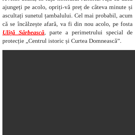
ajungeți pe acolo, opriți-vă preț de câteva minute și
ascultați sunetul țambalului. Cel mai probabil, acum
că se încălzește afară, va fi din nou acolo, pe fosta
Uliță Sârbească
, parte a perimetrului special de
protecție „Centrul istoric și Curtea Domnească”.