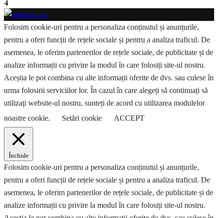
4
Folosim cookie-uri pentru a personaliza conținutul și anunțurile,
pentru a oferi funcții de rețele sociale și pentru a analiza traficul. De
asemenea, le oferim partenerilor de rețele sociale, de publicitate și de
analize informații cu privire la modul în care folosiți site-ul nostru.
Aceștia le pot combina cu alte informații oferite de dvs. sau culese în
urma folosirii serviciilor lor. În cazul în care alegeți să continuați să
utilizați website-ul nostru, sunteți de acord cu utilizarea modulelor
noastre cookie.
Setări cookie
ACCEPT
Închide
Folosim cookie-uri pentru a personaliza conținutul și anunțurile,
pentru a oferi funcții de rețele sociale și pentru a analiza traficul. De
asemenea, le oferim partenerilor de rețele sociale, de publicitate și de
analize informații cu privire la modul în care folosiți site-ul nostru.
Aceștia le pot combina cu alte informații oferite de dvs. sau culese în