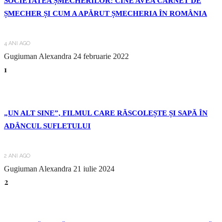
SOCIETATEA ȘMECHERILOR: CINE AVEA CARNET DE
ȘMECHER ȘI CUM A APĂRUT ȘMECHERIA ÎN ROMÂNIA
4 ANI AGO
Gugiuman Alexandra
24 februarie 2022
1
„UN ALT SINE”, FILMUL CARE RĂSCOLEȘTE ȘI SAPĂ ÎN
ADÂNCUL SUFLETULUI
2 ANI AGO
Gugiuman Alexandra
21 iulie 2024
2