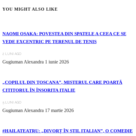
YOU MIGHT ALSO LIKE
NAOMI OSAKA: POVESTEA DIN SPATELE A CEEA CE SE
VEDE EXCENTRIC PE TERENUL DE TENIS
2 LUNI AGO
Gugiuman Alexandra
1 iunie 2026
„COPILUL DIN TOSCANA”, MISTERUL CARE POARTĂ
CITITORUL ÎN ÎNSORITA ITALIE
5 LUNI AGO
Gugiuman Alexandra
17 martie 2026
#HAILATEATRU: „DIVORȚ ÎN STIL ITALIAN”, O COMEDIE