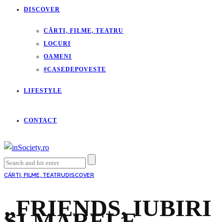
DISCOVER
CĂRTI, FILME, TEATRU
LOCURI
OAMENI
#CASEDEPOVESTE
LIFESTYLE
CONTACT
CĂRTI, FILME, TEATRU
DISCOVER
„FRIENDS, IUBIRI
ȘI MARELE