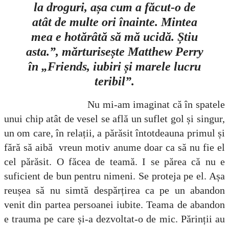
la droguri, așa cum a făcut-o de
atât de multe ori înainte. Mintea
mea e hotărâtă să mă ucidă. Știu
asta.”, mărturisește Matthew Perry
în „Friends, iubiri și marele lucru
teribil”.
Nu mi-am imaginat că în spatele
unui chip atât de vesel se află un suflet gol și singur,
un om care, în relații, a părăsit întotdeauna primul și
fără să aibă vreun motiv anume doar ca să nu fie el
cel părăsit. O făcea de teamă. I se părea că nu e
suficient de bun pentru nimeni. Se proteja pe el. Așa
reușea să nu simtă despărțirea ca pe un abandon
venit din partea persoanei iubite. Teama de abandon
e trauma pe care și-a dezvoltat-o de mic. Părinții au