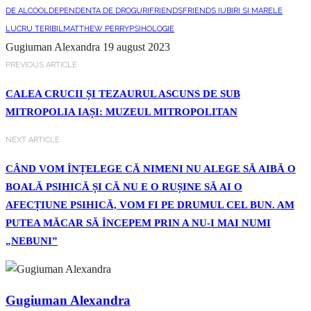
DE ALCOOL
DEPENDENTA DE DROGURI
FRIENDS
FRIENDS IUBIRI SI MARELE
LUCRU TERIBIL
MATTHEW PERRY
PSIHOLOGIE
Gugiuman Alexandra
19 august 2023
PREVIOUS ARTICLE
CALEA CRUCII ȘI TEZAURUL ASCUNS DE SUB
MITROPOLIA IAȘI: MUZEUL MITROPOLITAN
NEXT ARTICLE
CÂND VOM ÎNȚELEGE CĂ NIMENI NU ALEGE SĂ AIBĂ O
BOALĂ PSIHICĂ ȘI CĂ NU E O RUȘINE SĂ AI O
AFECȚIUNE PSIHICĂ, VOM FI PE DRUMUL CEL BUN. AM
PUTEA MĂCAR SĂ ÎNCEPEM PRIN A NU-I MAI NUMI
„NEBUNI”
Gugiuman Alexandra