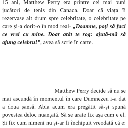
15 ani, Matthew Perry era printre cei mai buni
jucători de tenis din Canada. Doar că viața îi
rezervase alt drum spre celebritate, o celebritate pe
care și-a dorit-o în mod real-
„Doamne, poți să faci
ce vrei cu mine. Doar atât te rog: ajută-mă să
ajung celebru!”
, avea să scrie în carte.
Matthew Perry decide să nu se
mai ascundă în momentul în care Dumnezeu i-a dat
a doua șansă. Abia acum era pregătit să-și spună
povestea deloc nuanțată. Să se arate fix așa cum e el.
Și fix cum nimeni nu și-ar fi închipuit vreodată că e: