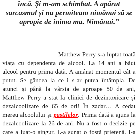
încă. Și m-am schimbat. A apărut
sarcasmul și nu permiteam nimănui să se
apropie de inima ma. Nimănui.”
Matthew Perry s-a luptat toată
viața cu dependența de alcool. La 14 ani a băut
alcool pentru prima dată. A amânat momentul cât a
putut. Se gândea la ce i s-ar putea întâmpla. De
atunci și până la vârsta de aproape 50 de ani,
Matthew Perry a stat la clinici de dezintoxicare și
dezalcoolizare de 65 de ori! În zadar… A cedat
mereu alcoolului și
pastilelor
. Prima dată a ajuns la
dezalcoolizare la 26 de ani. Nu a fost o decizie pe
care a luat-o singur. L-a sunat o fostă prietenă. I-a