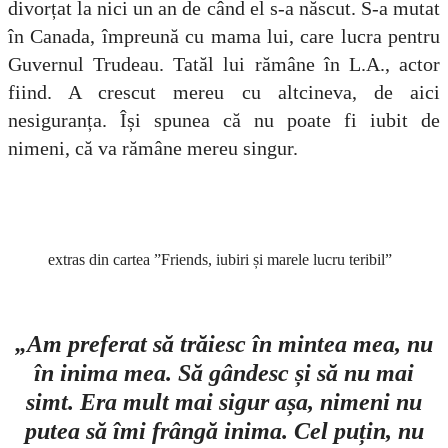
divorțat la nici un an de când el s-a născut. S-a mutat
în Canada, împreună cu mama lui, care lucra pentru
Guvernul Trudeau. Tatăl lui rămâne în L.A., actor
fiind. A crescut mereu cu altcineva, de aici
nesiguranța. Își spunea că nu poate fi iubit de
nimeni, că va rămâne mereu singur.
extras din cartea ”Friends, iubiri și marele lucru teribil”
„Am preferat să trăiesc în mintea mea, nu
în inima mea. Să gândesc și să nu mai
simt. Era mult mai sigur așa, nimeni nu
putea să îmi frângă inima. Cel puțin, nu