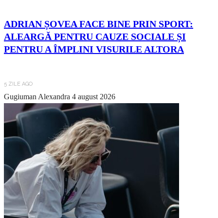
ADRIAN ȘOVEA FACE BINE PRIN SPORT:
ALEARGĂ PENTRU CAUZE SOCIALE ȘI
PENTRU A ÎMPLINI VISURILE ALTORA
5 ZILE AGO
Gugiuman Alexandra
4 august 2026