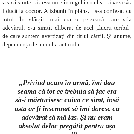
zis că simte că ceva nu e în regulă cu el și că vrea să-
l ducă la doctor. A izbunit în plâns. I s-a confesat cu
totul. În sfârșit, mai era o persoană care știa
adevărul. S-a simțit eliberat de acel „lucru teribil”
de care suntem avertizați din titlul cărții. Și anume,
dependența de alcool a actorului.
„Privind acum în urmă, îmi dau
seama că tot ce trebuia să fac era
să-i mărturisesc cuiva ce simt, însă
asta ar fi însemnat să îmi doresc cu
adevărat să mă las. Și nu eram
absolut deloc pregătit pentru așa