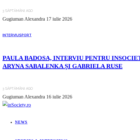
3 SĂPTĂMÂNI AGO
Gugiuman Alexandra
17 iulie 2026
INTERVIU
SPORT
PAULA BADOSA, INTERVIU PENTRU INSOCIET
ARYNA SABALENKA ȘI GABRIELA RUSE
3 SĂPTĂMÂNI AGO
Gugiuman Alexandra
16 iulie 2026
NEWS