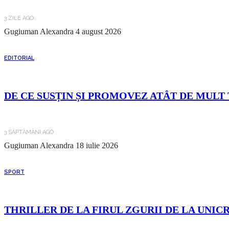
3 ZILE AGO
Gugiuman Alexandra
4 august 2026
EDITORIAL
DE CE SUSȚIN ȘI PROMOVEZ ATÂT DE MULT 
3 SĂPTĂMÂNI AGO
Gugiuman Alexandra
18 iulie 2026
SPORT
THRILLER DE LA FIRUL ZGURII DE LA UNIC