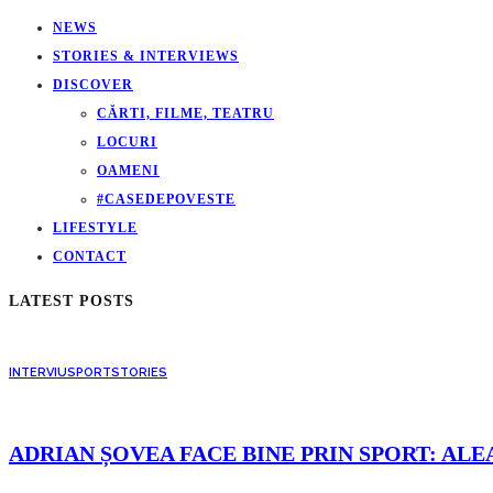
NEWS
STORIES & INTERVIEWS
DISCOVER
CĂRTI, FILME, TEATRU
LOCURI
OAMENI
#CASEDEPOVESTE
LIFESTYLE
CONTACT
LATEST POSTS
INTERVIU
SPORT
STORIES
ADRIAN ȘOVEA FACE BINE PRIN SPORT: ALE