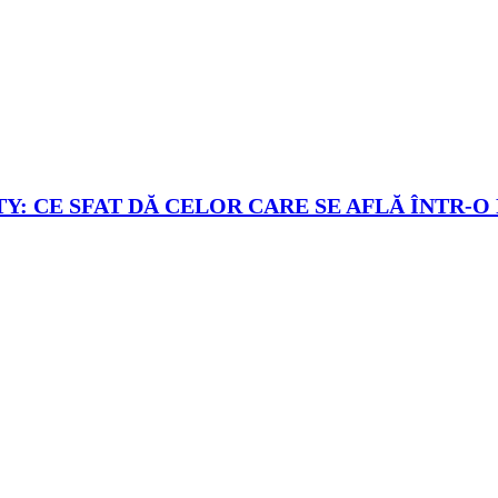
Y: CE SFAT DĂ CELOR CARE SE AFLĂ ÎNTR-O