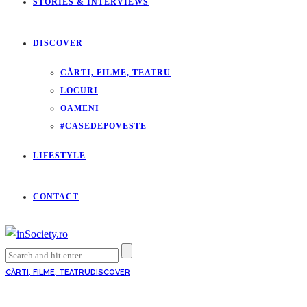
STORIES & INTERVIEWS
DISCOVER
CĂRTI, FILME, TEATRU
LOCURI
OAMENI
#CASEDEPOVESTE
LIFESTYLE
CONTACT
CĂRTI, FILME, TEATRU
DISCOVER